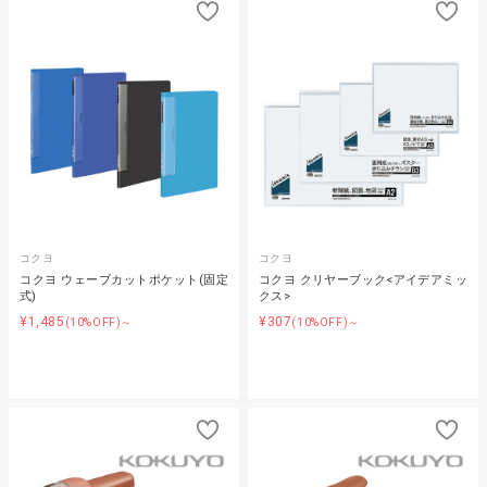
コクヨ
コクヨ
コクヨ ウェーブカットポケット(固定
コクヨ クリヤーブック<アイデアミッ
式)
クス>
¥1,485
¥307
(10%OFF)～
(10%OFF)～