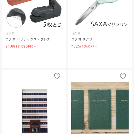
コクヨ
コクヨ
コクヨ ハリナックス・プレス
コクヨ サクサ
¥1,881
¥525
(10%OFF)～
(10%OFF)～