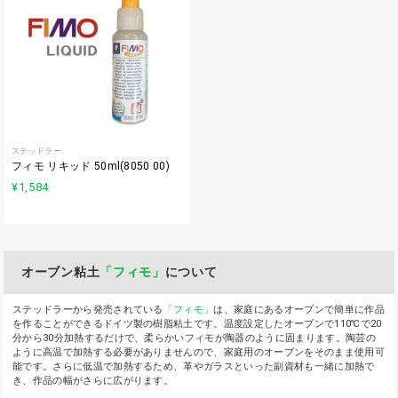
ステッドラー
フィモ リキッド 50ml(8050 00)
¥1,584
オーブン粘土
「フィモ」
について
ステッドラーから発売されている
「フィモ」
は、家庭にあるオーブンで簡単に作品
を作ることができるドイツ製の樹脂粘土です。温度設定したオーブンで110℃で20
分から30分加熱するだけで、柔らかいフィモが陶器のように固まります。陶芸の
ように高温で加熱する必要がありませんので、家庭用のオーブンをそのまま使用可
能です。さらに低温で加熱するため、革やガラスといった副資材も一緒に加熱で
き、作品の幅がさらに広がります。