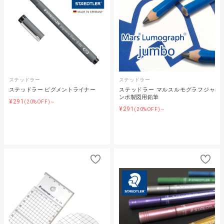
ステッドラー
ステッドラー
ステッドラー ピグメントライナー
ステッドラー マルスルモグラフジャ
ンボ製図用鉛筆
¥291
(20%OFF)～
¥291
(20%OFF)～