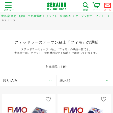
メニュー
カート
メール
検索
世界堂 画材・額縁・文房具通販
クラフト・造形材料
オーブン粘土「フィモ」
ステッドラー
ステッドラーのオーブン粘土「フィモ」の通販
ステッドラーのオーブン粘土「フィモ」の商品一覧です。
世界堂では、クラフト・造形材料などを幅広くご用意しております。
対象商品：
13
件
絞り込み
表示順