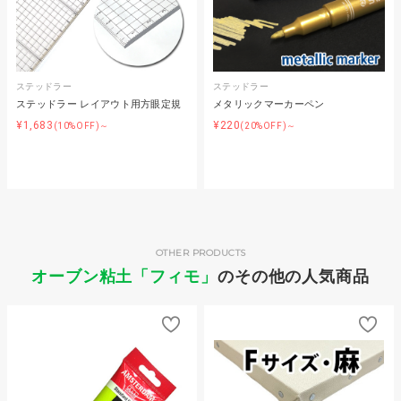
ステッドラー
ステッドラー
ステッドラー レイアウト用方眼定規
メタリックマーカーペン
¥1,683
¥220
(10%OFF)～
(20%OFF)～
OTHER PRODUCTS
オーブン粘土「フィモ」
のその他の人気商品