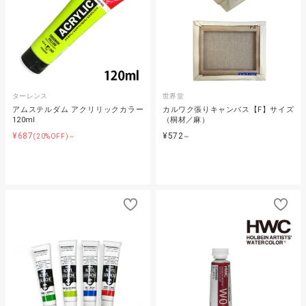
ターレンス
世界堂
アムステルダム アクリリックカラー
カルワク張りキャンバス【F】サイズ
120ml
（桐材／麻）
¥687
¥572
(20%OFF)～
～