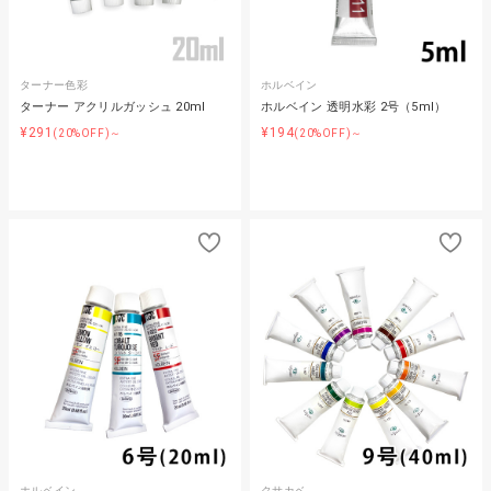
ターナー色彩
ホルベイン
ターナー アクリルガッシュ 20ml
ホルベイン 透明水彩 2号（5ml）
¥291
¥194
(20%OFF)～
(20%OFF)～
ホルベイン
クサカベ