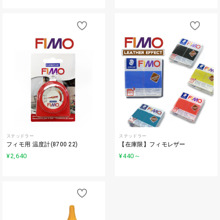
ステッドラー
ステッドラー
フィモ用 温度計(8700 22)
【在庫限】フィモレザー
¥2,640
¥440
～