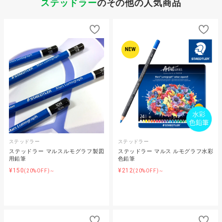
ステッドラー
のその他の人気商品
NEW
ステッドラー
ステッドラー
ステッドラー マルスルモグラフ製図
ステッドラー マルス ルモグラフ水彩
用鉛筆
色鉛筆
¥150
¥212
(20%OFF)～
(20%OFF)～