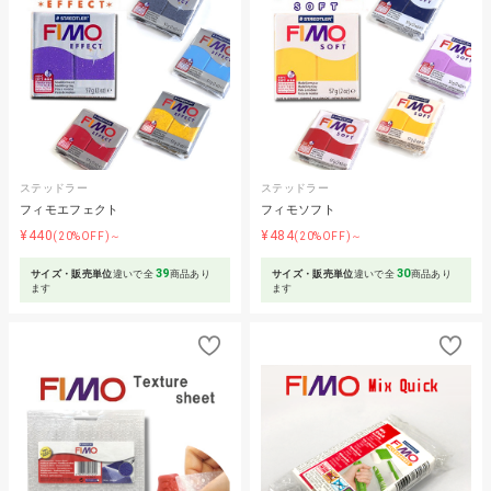
ステッドラー
ステッドラー
フィモエフェクト
フィモソフト
¥440
¥484
(20%OFF)～
(20%OFF)～
39
30
サイズ・販売単位
違いで全
商品あり
サイズ・販売単位
違いで全
商品あり
ます
ます