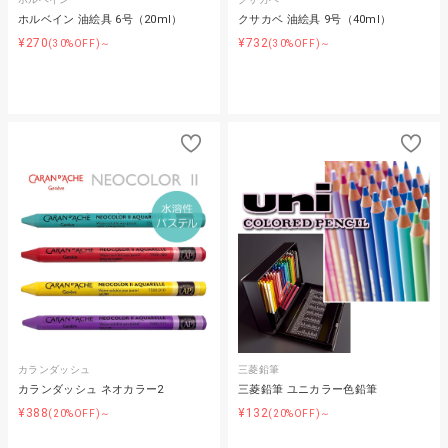
ホルベイン 油絵具 6号（20ml）
クサカベ 油絵具 9号（40ml）
¥270
¥732
(30%OFF)～
(30%OFF)～
カランダッシュ
三菱鉛筆
カランダッシュ ネオカラー2
三菱鉛筆 ユニカラー色鉛筆
¥388
¥132
(20%OFF)～
(20%OFF)～