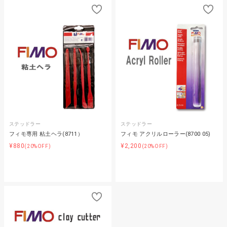
ステッドラー
ステッドラー
フィモ専用 粘土ヘラ(8711）
フィモ アクリルローラー(8700 05)
¥880
¥2,200
(20%OFF)
(20%OFF)