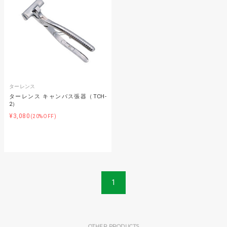
ターレンス
ターレンス キャンバス張器（TCH-
2）
¥3,080
(20%OFF)
1
OTHER PRODUCTS