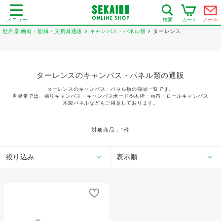
メニュー
カート
メール
検索
世界堂 画材・額縁・文房具通販
キャンバス・パネル類
ターレンス
ターレンスのキャンバス・パネル類の通販
ターレンスのキャンバス・パネル類の商品一覧です。
世界堂では、張りキャンバス・キャンバスボードや木枠・画布・ロールキャンバス
木製パネルなどもご用意しております。
対象商品：
1
件
絞り込み
表示順