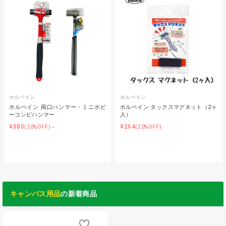
ホルベイン
ホルベイン
ホルベイン 両口ハンマー・ミニホビ
ホルベイン タックスマグネット（2ヶ
ーコンビハンマー
入）
¥880
¥264
(20%OFF)～
(20%OFF)
キャンバス用品
の新着商品