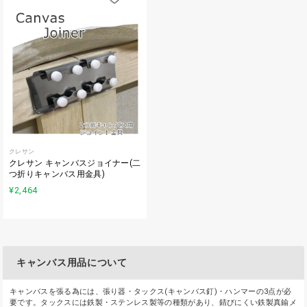
クレサン
クレサン キャンバスジョイナー(二
つ折りキャンバス用金具)
¥2,464
キャンバス用品について
キャンバスを張る為には、張り器・タックス(キャンバス釘)・ハンマーの3点が必
要です。タックスには鉄製・ステンレス製等の種類があり、錆びにくい鉄製真鍮メ