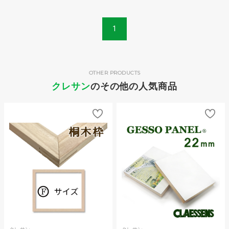
1
OTHER PRODUCTS
クレサン
のその他の人気商品