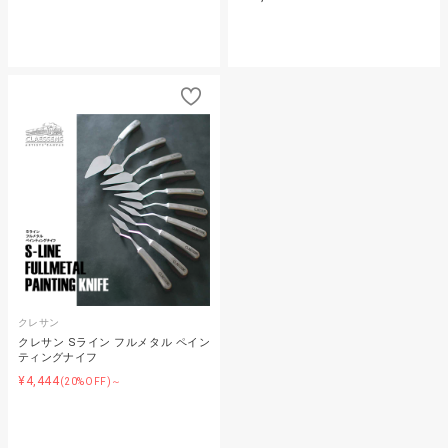
クレサン
クレサン Sライン フルメタル ペイン
ティングナイフ
¥4,444
(20%OFF)～