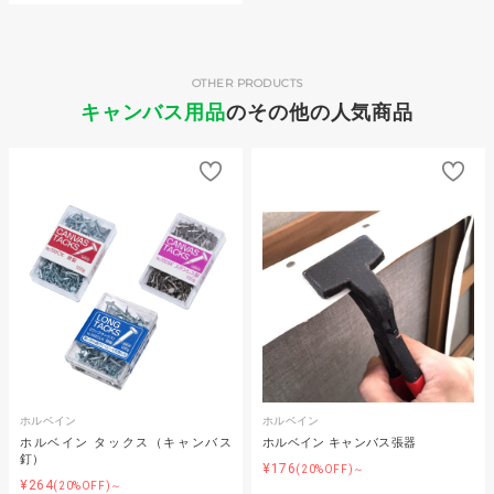
OTHER PRODUCTS
キャンバス用品
のその他の人気商品
ホルベイン
ホルベイン
ホルベイン タックス（キャンバス
ホルベイン キャンバス張器
釘）
¥176
(20%OFF)～
¥264
(20%OFF)～