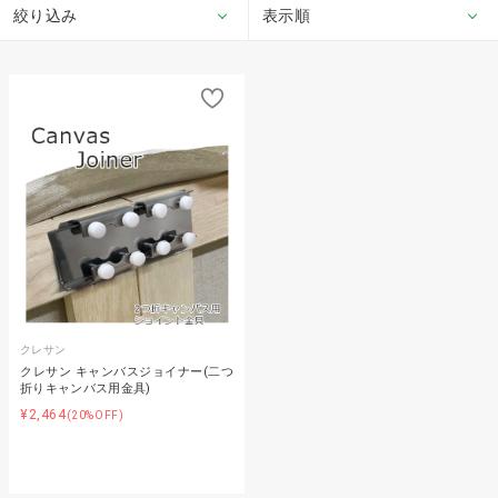
絞り込み
表示順
クレサン
クレサン キャンバスジョイナー(二つ
折りキャンバス用金具)
¥2,464
(20%OFF)