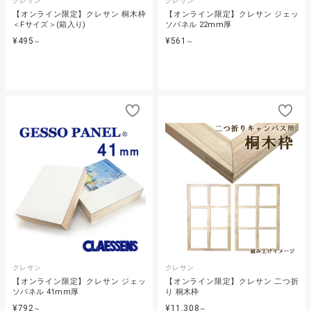
クレサン
クレサン
【オンライン限定】クレサン 桐木枠
【オンライン限定】クレサン ジェッ
＜Fサイズ＞(箱入り)
ソパネル 22mm厚
¥495
¥561
～
～
クレサン
クレサン
【オンライン限定】クレサン ジェッ
【オンライン限定】クレサン 二つ折
ソパネル 41mm厚
り 桐木枠
¥792
¥11,308
～
～