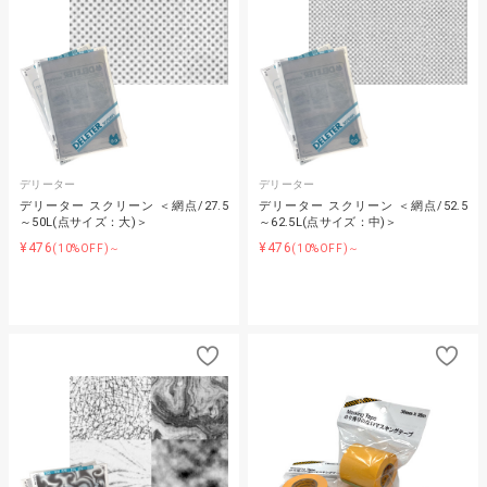
デリーター
デリーター
デリーター スクリーン ＜網点/27.5
デリーター スクリーン ＜網点/52.5
～50L(点サイズ：大)＞
～62.5L(点サイズ：中)＞
¥476
¥476
(10%OFF)～
(10%OFF)～