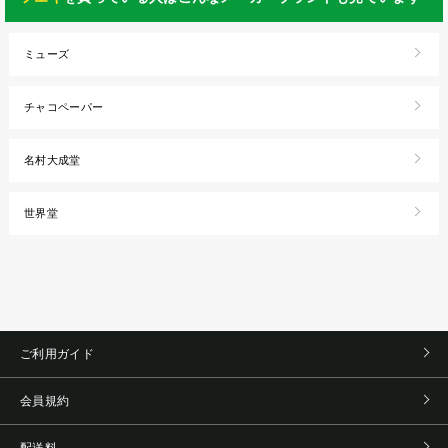
ミューズ
チャコペーパー
名村大成堂
世界堂
ご利用ガイド
会員規約
配送料