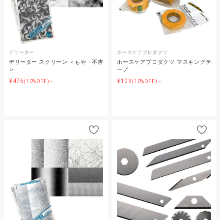
デリーター
ホースケアプロダクツ
デリーター スクリーン ＜もや・不吉
ホースケアプロダクツ マスキングテ
＞
ープ
¥476
¥109
(10%OFF)～
(10%OFF)～