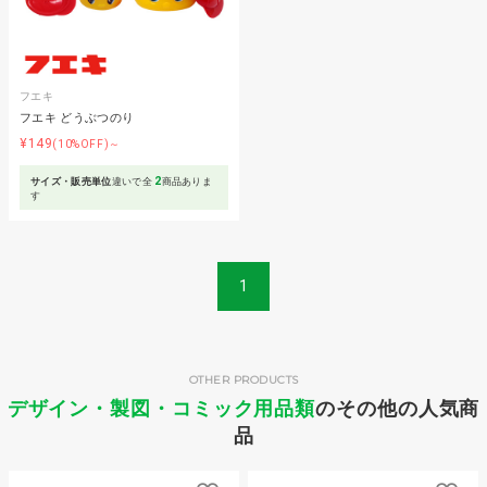
フエキ
フエキ どうぶつのり
¥149
(10%OFF)～
2
サイズ・販売単位
違いで全
商品ありま
す
1
OTHER PRODUCTS
デザイン・製図・コミック用品類
のその他の人気商
品