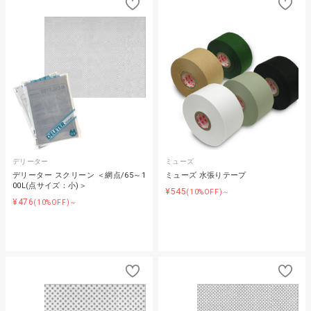
デリーター
ミューズ
デリーター スクリーン ＜網点/65～1
ミューズ 水張りテープ
00L(点サイズ：小)＞
¥545
(10%OFF)～
¥476
(10%OFF)～