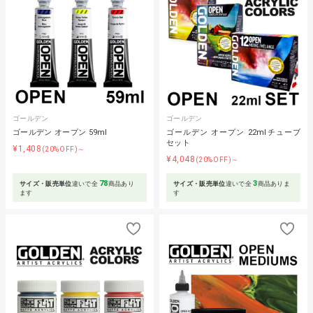
ゴールデン
ゴールデン
ゴールデン オープン 59ml
ゴールデン オープン 22mlチューブ
セット
¥1,408
(20%OFF)～
¥4,048
(20%OFF)～
78
3
サイズ・販売単位
違いで全
商品あり
サイズ・販売単位
違いで全
商品ありま
ます
す