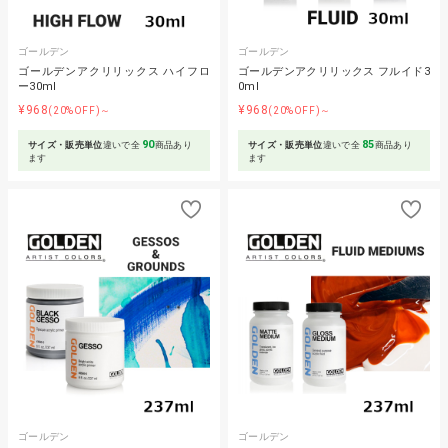
ゴールデン
ゴールデン
ゴールデンアクリリックス ハイフロ
ゴールデンアクリリックス フルイド3
ー30ml
0ml
¥968
¥968
(20%OFF)～
(20%OFF)～
90
85
サイズ・販売単位
違いで全
商品あり
サイズ・販売単位
違いで全
商品あり
ます
ます
ゴールデン
ゴールデン