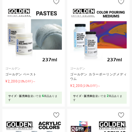
ゴールデン
ゴールデン
ゴールデン ペースト
ゴールデン カラーポーリングメディ
ウム
¥2,200
(20%OFF)～
¥2,200
(20%OFF)～
6
2
サイズ・販売単位
違いで全
商品ありま
サイズ・販売単位
違いで全
商品ありま
す
す