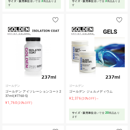
3
3
サイズ・販売単位
違いで全
商品ありま
サイズ・販売単位
違いで全
商品ありま
す
す
ゴールデン
ゴールデン
ゴールデン アイソレーションコート2
ゴールデン ジェルメディウム
37ml(#7760-5)
¥2,376
(20%OFF)～
¥1,760
(20%OFF)
20
サイズ・販売単位
違いで全
商品あり
ます