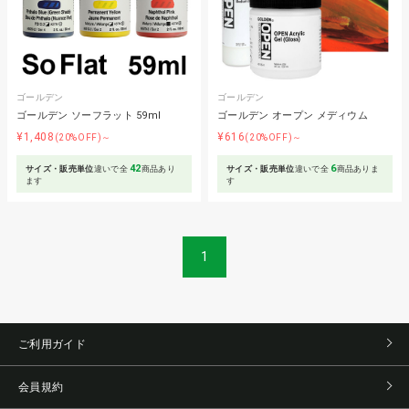
ゴールデン
ゴールデン
ゴールデン ソーフラット 59ml
ゴールデン オープン メディウム
¥1,408
¥616
(20%OFF)～
(20%OFF)～
42
6
サイズ・販売単位
違いで全
商品あり
サイズ・販売単位
違いで全
商品ありま
ます
す
1
ご利用ガイド
会員規約