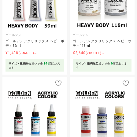
ゴールデン
ゴールデン
ゴールデンアクリリックス ヘビーボ
ゴールデンアクリリックス ヘビーボ
ディ59ml
ディ118ml
¥1,408
¥2,640
(20%OFF)～
(20%OFF)～
145
6
サイズ・販売単位
違いで全
商品あり
サイズ・販売単位
違いで全
商品ありま
ます
す