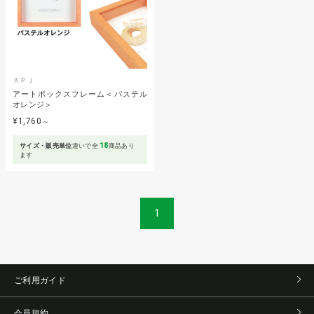
ＡＰＪ
アートボックスフレーム＜パステル
オレンジ＞
¥1,760
～
18
サイズ・販売単位
違いで全
商品あり
ます
1
ご利用ガイド
会員規約