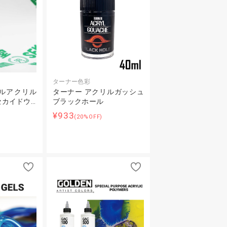
ターナー色彩
ルアクリル
ターナー アクリルガッシュ
 セカイドウ…
ブラックホール
¥933
(20%OFF)