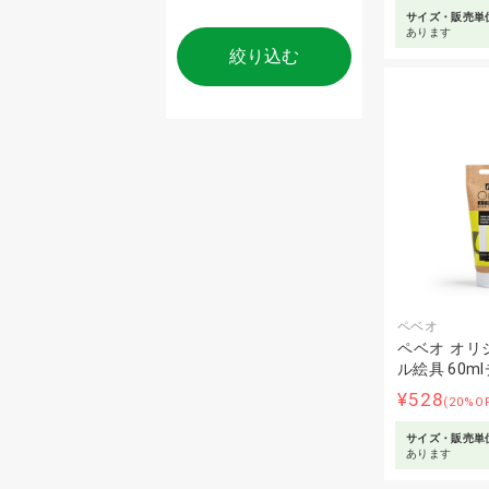
サイズ・販売単
あります
絞り込む
ペベオ
ペベオ オリ
ル絵具 60m
¥528
(20%O
サイズ・販売単
あります