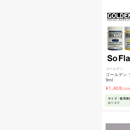
ゴールデン
ゴールデン 
9ml
¥1,408
(20
サイズ・販売単
あります