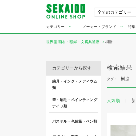
カテゴリー
メーカー・ブランド
特集
世界堂 画材・額縁・文房具通販
樹脂
検索結果
カテゴリーから探す
樹脂
タグ：
絵具・インク・メディウム
類
筆・刷毛・ペインティング
人気順
新
ナイフ類
パステル・色鉛筆・ペン類