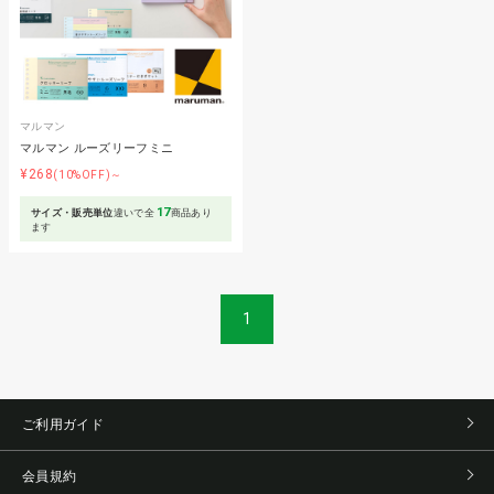
マルマン
マルマン ルーズリーフミニ
¥268
(10%OFF)～
17
サイズ・販売単位
違いで全
商品あり
ます
1
ご利用ガイド
会員規約