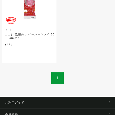
コニシ
コニシ 紙用のり ペーパーキレイ 30
ml #04618
¥475
1
ご利用ガイド
会員規約