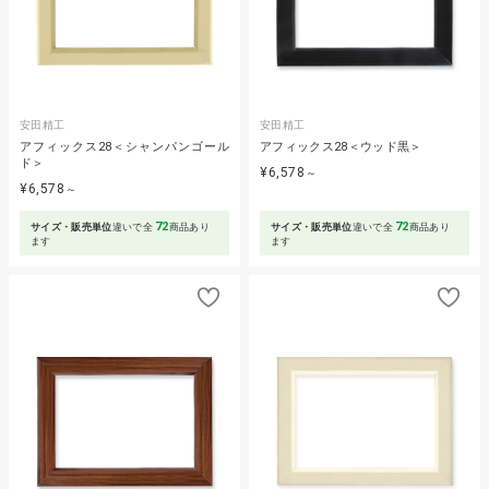
安田精工
安田精工
アフィックス28＜シャンパンゴール
アフィックス28＜ウッド黒＞
ド＞
¥6,578
～
¥6,578
～
72
72
サイズ・販売単位
違いで全
商品あり
サイズ・販売単位
違いで全
商品あり
ます
ます