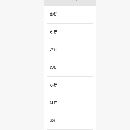
あ行
か行
さ行
た行
な行
は行
ま行