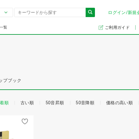
ログイン/新規
一覧
ご利用ガイド
ップブック
着順
古い順
50音昇順
50音降順
価格の高い順