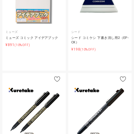
ミューズ
シード
ミューズ コミック アイデアブック
シード コミケシ 下書き消し用2（EP-
CK）
¥891
(10%OFF)
¥198
(10%OFF)