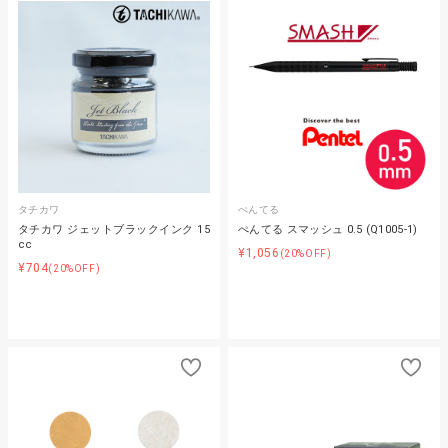
タチカワ
ぺんてる
タチカワ ジェットブラックインク 15
ぺんてる スマッシュ 0.5 (Q1005-1)
cc
¥1,056
(20%OFF)
¥704
(20%OFF)