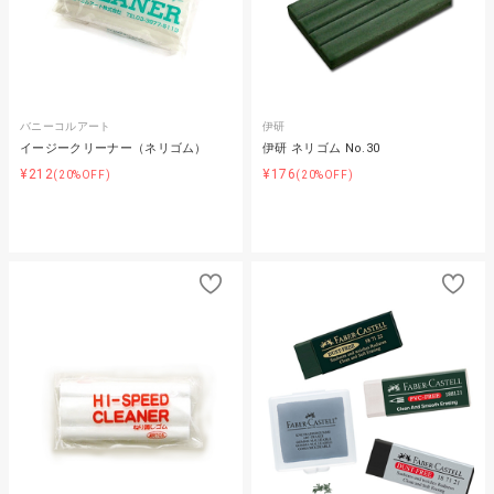
バニーコルアート
伊研
イージークリーナー（ネリゴム）
伊研 ネリゴム No.30
¥212
¥176
(20%OFF)
(20%OFF)