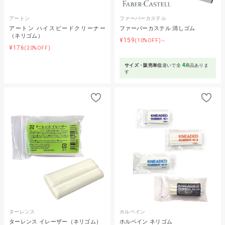
アートン
ファーバーカステル
アートン ハイスピードクリーナー
ファーバーカステル 消しゴム
（ネリゴム）
¥159
(10%OFF)～
¥176
(20%OFF)
4
サイズ・販売単位
違いで全
商品ありま
す
ターレンス
ホルベイン
ターレンス イレーザー（ネリゴム）
ホルベイン ネリゴム