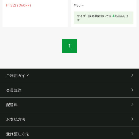
¥132
¥80
(20%OFF)
～
4
サイズ・販売単位
違いで全
商品ありま
す
1
ご利用ガイド
会員規約
配送料
お支払方法
受け渡し方法