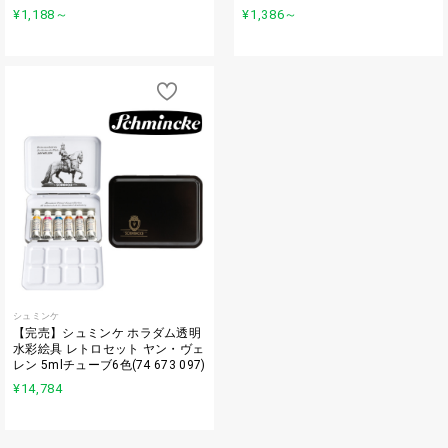
¥1,188
～
¥1,386
～
シュミンケ
【完売】シュミンケ ホラダム透明
水彩絵具 レトロセット ヤン・ヴェ
レン 5mlチューブ6色(74 673 097)
¥14,784