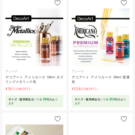
アシーナ
アシーナ
デコアート アメリカーナ 59ml ダズ
デコアート アメリカーナ 59ml 普通
リングメタリック色
色
¥581
¥528
(20%OFF)～
(20%OFF)～
20
232
サイズ・販売単位
違いで全
商品あり
サイズ・販売単位
違いで全
商品あり
ます
ます