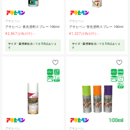
アサヒペン
アサヒペン
アサヒペン 夜光塗料スプレー 100ml
アサヒペン 蛍光塗料スプレー 100ml
¥2,867
¥1,327
(20%OFF)～
(20%OFF)～
5
5
サイズ・販売単位
違いで全
商品ありま
サイズ・販売単位
違いで全
商品ありま
す
す
アサヒペン
アサヒペン