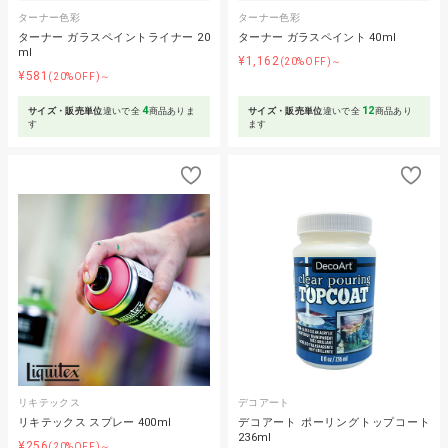
ターナー色彩
ターナー色彩
ターナー ガラスペイントライナー 20
ターナー ガラスペイント 40ml
ml
¥1,162
(20%OFF)～
¥581
(20%OFF)～
4
12
サイズ・販売単位
違いで全
商品ありま
サイズ・販売単位
違いで全
商品あり
す
ます
リキテックス
デコアート
リキテックス スプレー 400ml
デコアート ポーリングトップコート
236ml
¥256
(20%OFF)～