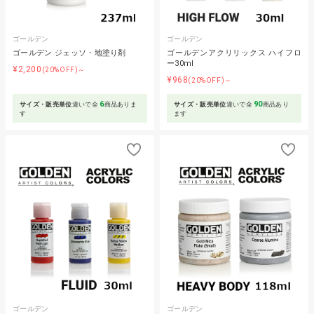
ゴールデン
ゴールデン
ゴールデン ジェッソ・地塗り剤
ゴールデンアクリリックス ハイフロ
ー30ml
¥2,200
(20%OFF)～
¥968
(20%OFF)～
6
90
サイズ・販売単位
違いで全
商品ありま
サイズ・販売単位
違いで全
商品あり
す
ます
ゴールデン
ゴールデン