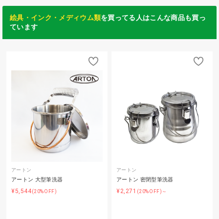
絵具・インク・メディウム類
を買ってる人はこんな商品も買っ
ています
アートン
アートン
アートン 大型筆洗器
アートン 密閉型筆洗器
¥5,544
¥2,271
(20%OFF)
(20%OFF)～