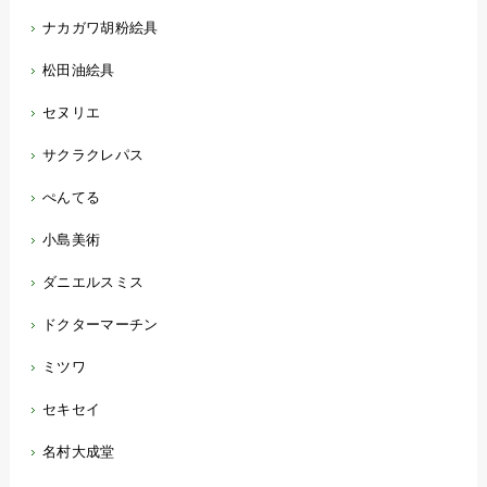
ナカガワ胡粉絵具
松田油絵具
セヌリエ
サクラクレパス
ぺんてる
小島美術
ダニエルスミス
ドクターマーチン
ミツワ
セキセイ
名村大成堂