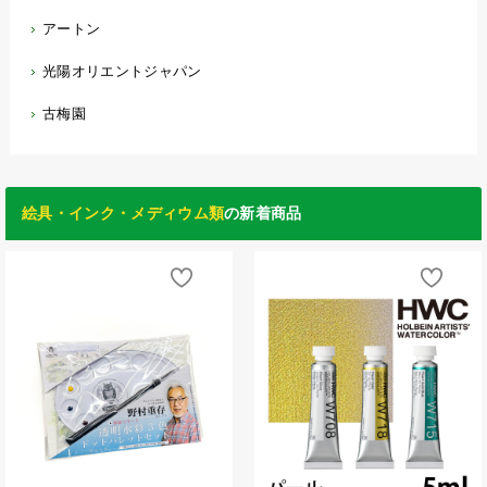
アートン
光陽オリエントジャパン
古梅園
絵具・インク・メディウム類
の新着商品