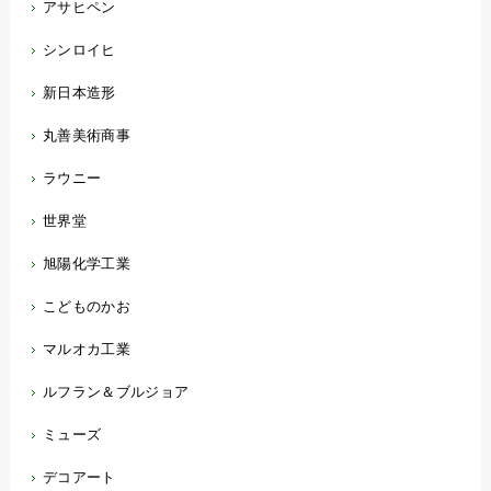
アサヒペン
シンロイヒ
新日本造形
丸善美術商事
ラウニー
世界堂
旭陽化学工業
こどものかお
マルオカ工業
ルフラン＆ブルジョア
ミューズ
デコアート