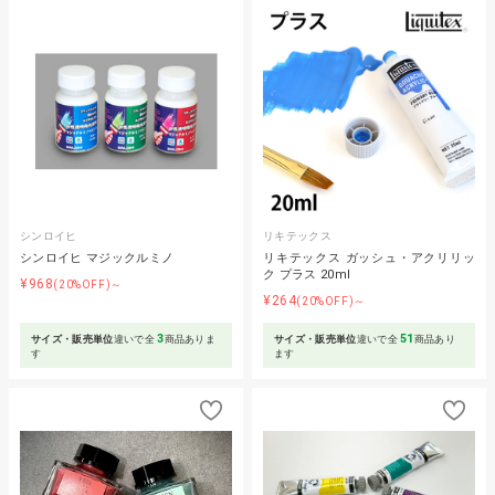
シンロイヒ
リキテックス
シンロイヒ マジックルミノ
リキテックス ガッシュ・アクリリッ
ク プラス 20ml
¥968
(20%OFF)～
¥264
(20%OFF)～
3
51
サイズ・販売単位
違いで全
商品ありま
サイズ・販売単位
違いで全
商品あり
す
ます