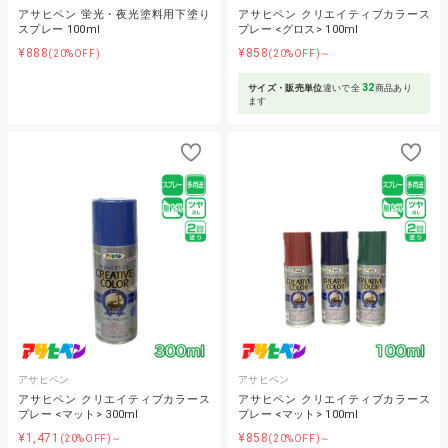
アサヒペン 蛍光・夜光塗料用下塗り
アサヒペン クリエイティブカラース
スプレー 100ml
プレー <グロス> 100ml
¥888
¥858
(20%OFF)
(20%OFF)～
32
サイズ・販売単位
違いで全
商品あり
ます
アサヒペン
アサヒペン
アサヒペン クリエイティブカラース
アサヒペン クリエイティブカラース
プレー <マット> 300ml
プレー <マット> 100ml
¥1,471
¥858
(20%OFF)～
(20%OFF)～