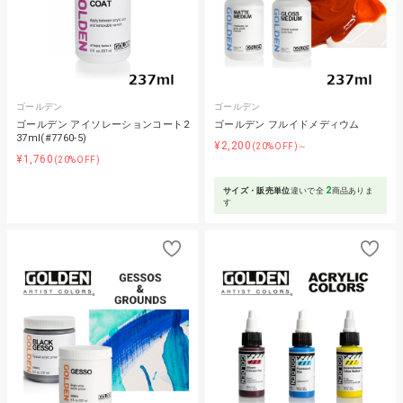
ゴールデン
ゴールデン
ゴールデン アイソレーションコート2
ゴールデン フルイドメディウム
37ml(#7760-5)
¥2,200
(20%OFF)～
¥1,760
(20%OFF)
2
サイズ・販売単位
違いで全
商品ありま
す