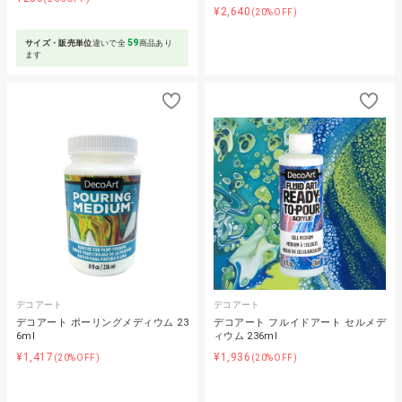
¥2,640
(20%OFF)
59
サイズ・販売単位
違いで全
商品あり
ます
デコアート
デコアート
デコアート ポーリングメディウム 23
デコアート フルイドアート セルメデ
6ml
ィウム 236ml
¥1,417
¥1,936
(20%OFF)
(20%OFF)