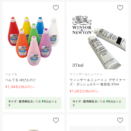
ぺんてる
ウィンザー＆ニュートン
ぺんてる ゆびえのぐ
ウィンザー＆ニュートン デザイナー
ズ・ガッシュカラー 無彩色 37ml
¥1,444
(20%OFF)～
¥1,602
(20%OFF)～
8
4
サイズ・販売単位
違いで全
商品ありま
サイズ・販売単位
違いで全
商品ありま
す
す