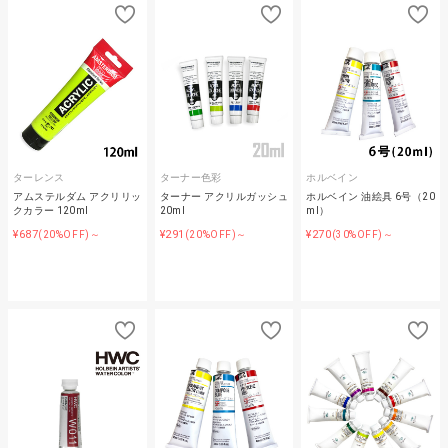
ターレンス
ターナー色彩
ホルベイン
アムステルダム アクリリッ
ターナー アクリルガッシュ
ホルベイン 油絵具 6号（20
クカラー 120ml
20ml
ml）
¥687
¥291
¥270
(20%OFF)～
(20%OFF)～
(30%OFF)～