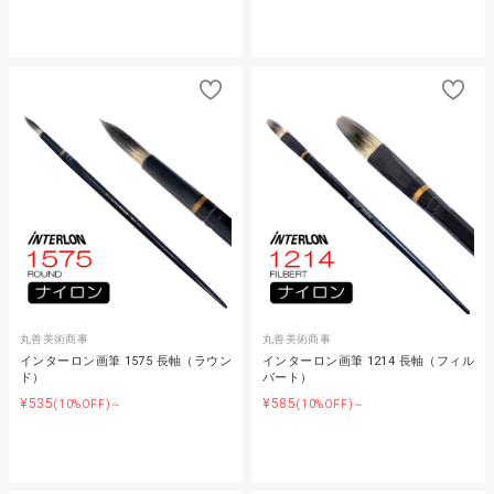
丸善美術商事
丸善美術商事
インターロン画筆 1575 長軸（ラウン
インターロン画筆 1214 長軸（フィル
ド）
バート）
¥535
¥585
(10%OFF)～
(10%OFF)～