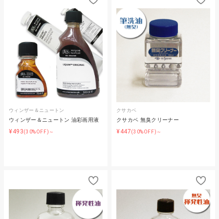
ウィンザー＆ニュートン
クサカベ
ウィンザー＆ニュートン 油彩画用液
クサカベ 無臭クリーナー
¥493
¥447
(30%OFF)～
(30%OFF)～