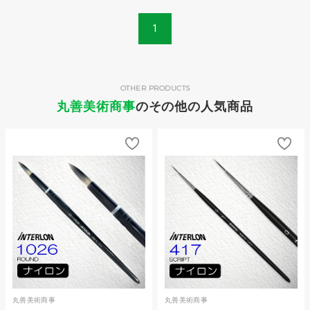
1
OTHER PRODUCTS
丸善美術商事
のその他の人気商品
丸善美術商事
丸善美術商事