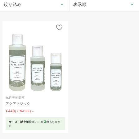
絞り込み
表示順
丸善美術商事
アクアマジック
¥440
(20%OFF)～
3
サイズ・販売単位
違いで全
商品ありま
す