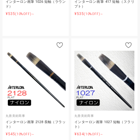
インターロン画筆 1026 短軸（ラウン
インターロン画筆 417 短軸（スクリ
ド）
プト）
¥535
¥535
(10%OFF)～
(10%OFF)～
丸善美術商事
丸善美術商事
インターロン画筆 2128 長軸（フラッ
インターロン画筆 1027 短軸（フラッ
ト）
ト）
¥545
¥634
(10%OFF)～
(10%OFF)～