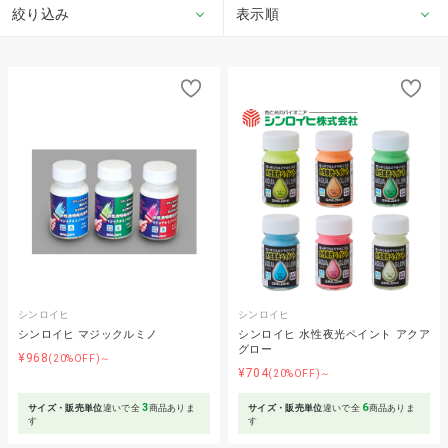
絞り込み
表示順
シンロイヒ
シンロイヒ
シンロイヒ マジックルミノ
シンロイヒ 水性夜光ペイント アクア
グロー
¥968
(20%OFF)～
¥704
(20%OFF)～
3
6
サイズ・販売単位
違いで全
商品ありま
サイズ・販売単位
違いで全
商品ありま
す
す