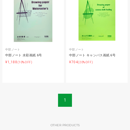
中部ノート
中部ノート
中部ノート 水彩画紙 6号
中部ノート キャンバス画紙 6号
¥1,188
¥704
(10%OFF)
(20%OFF)
1
OTHER PRODUCTS