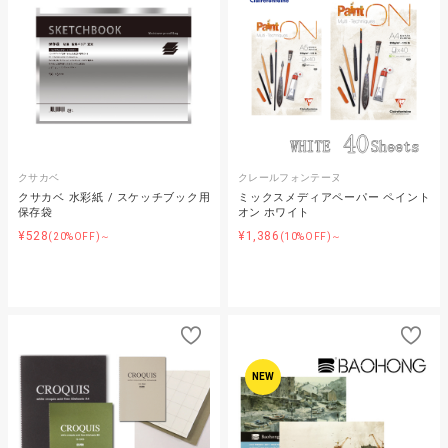
クサカベ
クレールフォンテーヌ
クサカベ 水彩紙 / スケッチブック用
ミックスメディアペーパー ペイント
保存袋
オン ホワイト
¥528
¥1,386
(20%OFF)～
(10%OFF)～
NEW