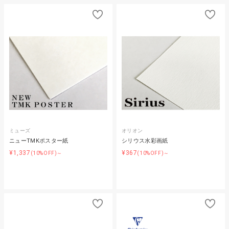
ミューズ
オリオン
ニューTMKポスター紙
シリウス水彩画紙
¥1,337
¥367
(10%OFF)～
(10%OFF)～