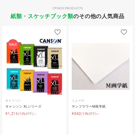
OTHER PRODUCTS
紙類・スケッチブック類
のその他の人気商品
SALE
キャンソン
ミューズ
キャンソン XLシリーズ
サンフラワーM画学紙
¥1,216
¥842
(15%OFF)～
(10%OFF)～