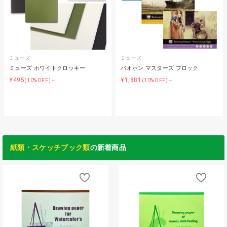
ミューズ
ミューズ
ミューズ ホワイトクロッキー
バオホン マスターズ ブロック
¥495
¥1,881
(10%OFF)～
(10%OFF)～
紙類・スケッチブック類
の新着商品