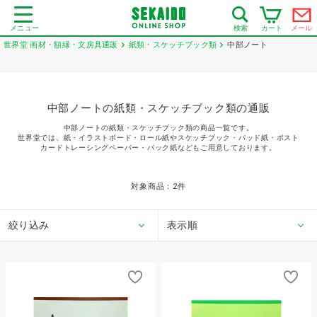
メニュー
カート
メール
検索
世界堂 画材・額縁・文房具通販
紙類・スケッチブック類
中部ノート
中部ノートの紙類・スケッチブック類の通販
中部ノートの紙類・スケッチブック類の商品一覧です。
世界堂では、紙・イラストボード・ロール紙やスケッチブック・パッド紙・ポスト
カードトレーシングペーパー・パック紙などもご用意しております。
対象商品：
2
件
絞り込み
表示順