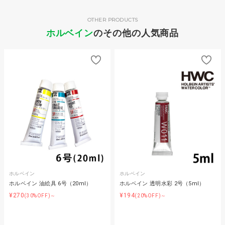
OTHER PRODUCTS
ホルベイン
のその他の人気商品
ホルベイン
ホルベイン
ホルベイン 油絵具 6号（20ml）
ホルベイン 透明水彩 2号（5ml）
¥270
¥194
(30%OFF)～
(20%OFF)～