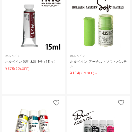
ホルベイン
ホルベイン
ホルベイン 透明水彩 5号（15ml）
ホルベイン アーチストソフトパステ
ル
¥370
(20%OFF)～
¥194
(20%OFF)～