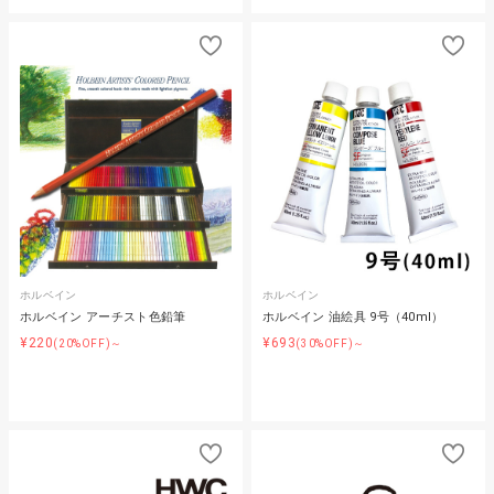
ホルベイン
ホルベイン
ホルベイン アーチスト色鉛筆
ホルベイン 油絵具 9号（40ml）
¥220
¥693
(20%OFF)～
(30%OFF)～