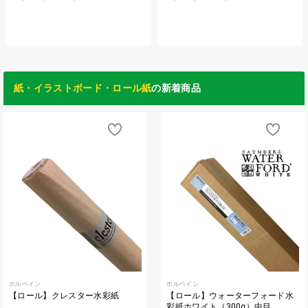
紙・イラストボード・ロール紙
の新着商品
ホルベイン
ホルベイン
【ロール】クレスター水彩紙
【ロール】ウォーターフォード水
彩紙ホワイト（300g）中目