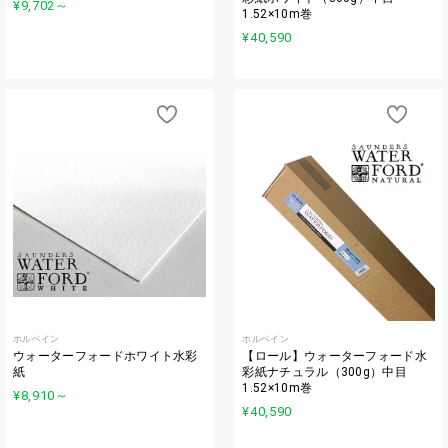
¥9,702
～
1.52×10m巻
¥40,590
ホルベイン
ホルベイン
ウォーターフォードホワイト水彩
【ロール】ウォーターフォード水
紙
彩紙ナチュラル（300g）中目
1.52×10m巻
¥8,910
～
¥40,590