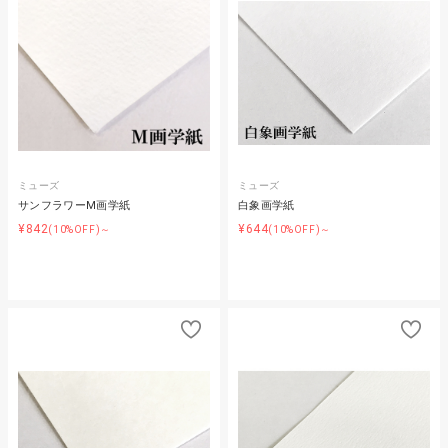
ミューズ
ミューズ
サンフラワーM画学紙
白象画学紙
¥842
¥644
(10%OFF)～
(10%OFF)～