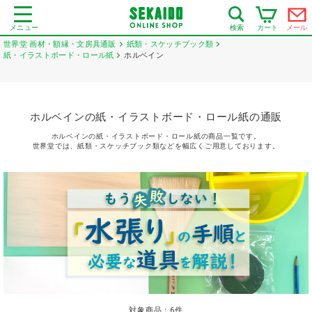
メニュー
カート
メール
検索
世界堂 画材・額縁・文房具通販
紙類・スケッチブック類
紙・イラストボード・ロール紙
ホルベイン
ホルベインの紙・イラストボード・ロール紙の通販
ホルベインの紙・イラストボード・ロール紙の商品一覧です。
世界堂では、紙類・スケッチブック類などを幅広くご用意しております。
対象商品：
6
件