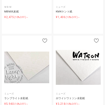
ＭＢＭ
ミューズ
MBM木炭紙
KMKケント紙
¥2,475
¥1,406
(10%OFF)～
(10%OFF)～
ミューズ
ミューズ
ランプライト水彩紙
ホワイトワトソン水彩紙
¥5,940
¥3,218
(10%OFF)～
(10%OFF)～