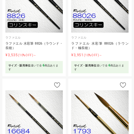
ラファエル
ラファエル
ラファエル 水彩筆 8826（ラウンド・
ラファエル 水彩筆 88026（ラウン
長穂）
ド・極長穂）
¥3,535
¥3,951
(10%OFF)～
(10%OFF)～
6
6
サイズ・販売単位
違いで全
商品ありま
サイズ・販売単位
違いで全
商品ありま
す
す