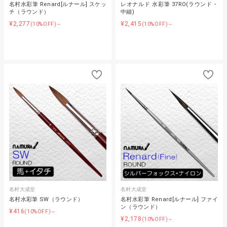
名村水彩筆 Renard[ルナール] スケッ
レオナルド 水彩筆 37RO(ラウンド・
チ（ラウンド）
中細)
¥2,277
¥2,415
(10%OFF)～
(10%OFF)～
名村大成堂
名村大成堂
名村水彩筆 SW（ラウンド）
名村水彩筆 Renard[ルナール] ファイ
ン（ラウンド）
¥416
(10%OFF)～
¥2,178
(10%OFF)～