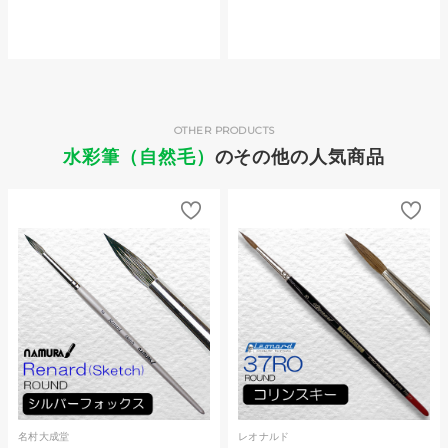
OTHER PRODUCTS
水彩筆（自然毛）
のその他の人気商品
名村大成堂
レオナルド