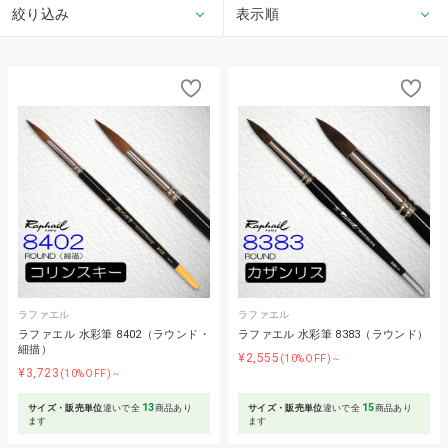
絞り込み
表示順
ラファエル
ラファエル
ラファエル 水彩筆 8402（ラウンド・
ラファエル 水彩筆 8383（ラウンド）
細描）
¥2,555
(10%OFF)～
¥3,723
(10%OFF)～
13
15
サイズ・販売単位
違いで全
商品あり
サイズ・販売単位
違いで全
商品あり
ます
ます