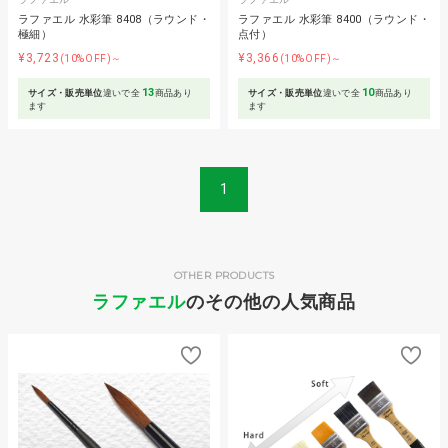
ラファエル 水彩筆 8408（ラウンド・
ラファエル 水彩筆 8400（ラウンド・
極細）
点付）
¥3,723
¥3,366
(10%OFF)～
(10%OFF)～
13
10
サイズ・販売単位
違いで全
商品あり
サイズ・販売単位
違いで全
商品あり
ます
ます
1
OTHER PRODUCTS
ラファエル
のその他の人気商品