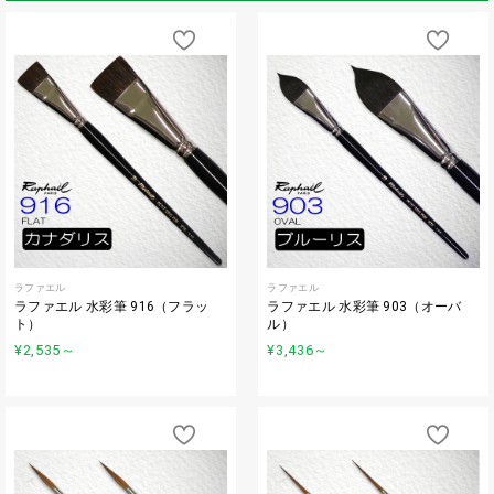
ラファエル
ラファエル
ラファエル 水彩筆 916（フラッ
ラファエル 水彩筆 903（オーバ
ト）
ル）
¥2,535
～
¥3,436
～