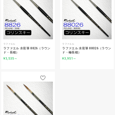
ラファエル
ラファエル
ラファエル 水彩筆 8826（ラウン
ラファエル 水彩筆 88026（ラウン
ド・長穂）
ド・極長穂）
¥3,535
～
¥3,951
～