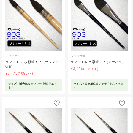
ラファエル
ラファエル
ラファエル 水彩筆 803（ラウンド・
ラファエル 水彩筆 903（オーバル）
羽管）
¥3,436
(10%OFF)～
¥5,178
(10%OFF)～
16
4
サイズ・販売単位
違いで全
商品あり
サイズ・販売単位
違いで全
商品ありま
ます
す