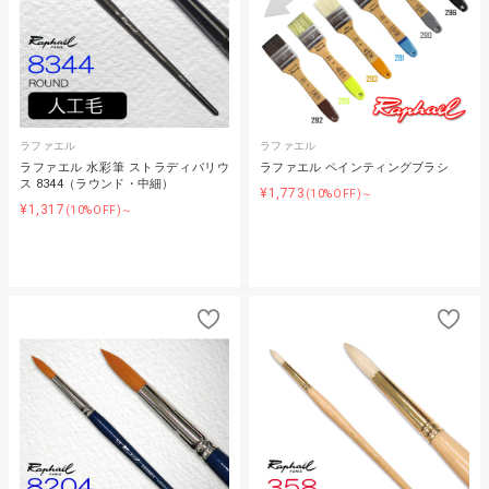
ラファエル
ラファエル
ラファエル 水彩筆 ストラディバリウ
ラファエル ペインティングブラシ
ス 8344（ラウンド・中細）
¥1,773
(10%OFF)～
¥1,317
(10%OFF)～