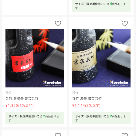
4
サイズ・販売単位
違いで全
商品ありま
す
呉竹
呉竹
呉竹 超濃墨 書芸呉竹
呉竹 濃墨 書芸呉竹
¥1,320
¥1,144
(20%OFF)～
(20%OFF)～
2
2
サイズ・販売単位
違いで全
商品ありま
サイズ・販売単位
違いで全
商品ありま
す
す