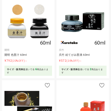
開明
呉竹
開明 色墨汁 60ml
呉竹 絵てがみ墨滴 60ml
¥792
¥572
(20%OFF)～
(20%OFF)～
6
2
サイズ・販売単位
違いで全
商品ありま
サイズ・販売単位
違いで全
商品ありま
す
す