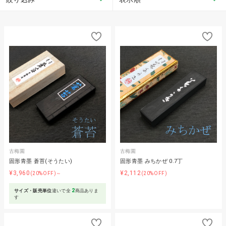
古梅園
古梅園
固形青墨 蒼苔(そうたい)
固形青墨 みちかぜ 0.7丁
¥3,960
¥2,112
(20%OFF)～
(20%OFF)
2
サイズ・販売単位
違いで全
商品ありま
す