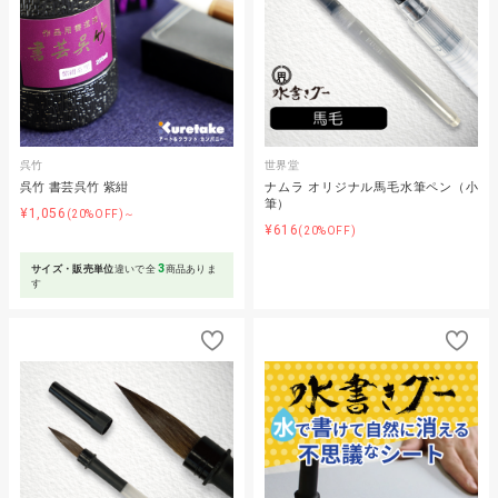
呉竹
世界堂
呉竹 書芸呉竹 紫紺
ナムラ オリジナル馬毛水筆ペン（小
筆）
¥1,056
(20%OFF)～
¥616
(20%OFF)
3
サイズ・販売単位
違いで全
商品ありま
す