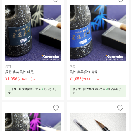
呉竹
呉竹
呉竹 書芸呉竹 純黒
呉竹 書芸呉竹 青味
¥1,056
¥1,056
(20%OFF)～
(20%OFF)～
3
3
サイズ・販売単位
違いで全
商品ありま
サイズ・販売単位
違いで全
商品ありま
す
す