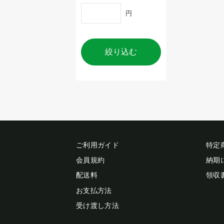
円
絞り込む
ご利用ガイド
特定
会員規約
納期
配送料
領収
お支払方法
受け渡し方法