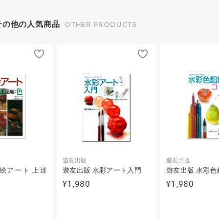
その他の人気商品
OTHER PRODUCTS
遊友出版
遊友出版
絵アート 上達
遊友出版 水彩アート入門
遊友出版 水彩色
¥1,980
¥1,980