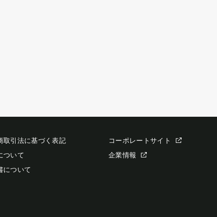
商取引法に基づく表記
コーポレートサイト
について
企業情報
書について