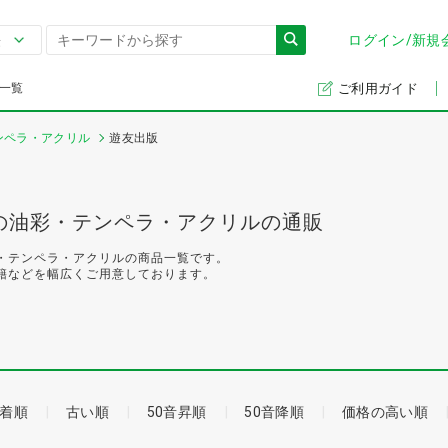
ログイン/新規
一覧
ご利用ガイド
ンペラ・アクリル
遊友出版
の油彩・テンペラ・アクリルの通販
・テンペラ・アクリルの商品一覧です。
籍などを幅広くご用意しております。
着順
古い順
50音昇順
50音降順
価格の高い順