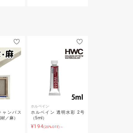
ホルベイン
キャンバス
ホルベイン 透明水彩 2号
桐材／麻）
（5ml）
¥194
(20%OFF)～