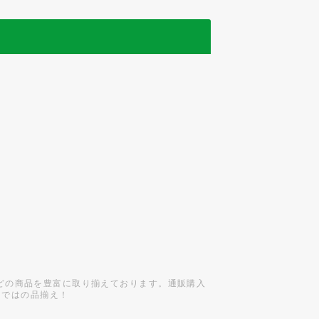
どの商品を豊富に取り揃えております。通販購入
らではの品揃え！