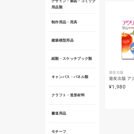
デザイン・製図・コミック
用品類
制作用品・用具
建築模型用品
紙類・スケッチブック類
遊友出版
キャンバス・パネル類
遊友出版 ア
¥1,980
クラフト・造形材料
書道用品
モチーフ