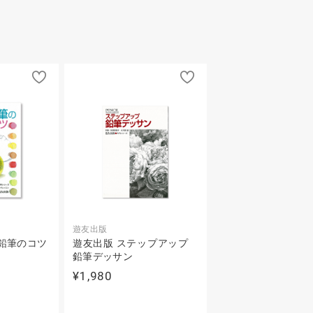
遊友出版
鉛筆のコツ
遊友出版 ステップアップ
鉛筆デッサン
¥1,980