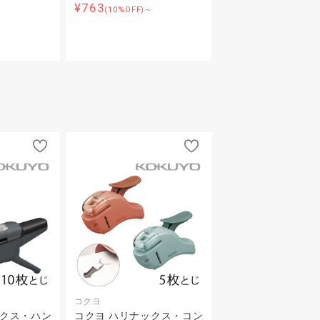
¥763
～
(10%OFF)～
コクヨ
ックス・ハン
コクヨ ハリナックス・コン