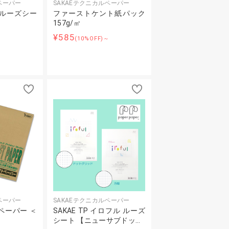
ペーパー
SAKAEテクニカルペーパー
Pルーズシー
ファーストケント紙パック
157g/㎡
¥585
～
(10%OFF)～
ペーパー
SAKAEテクニカルペーパー
ペーパー ＜
SAKAE TP イロフル ルーズ
シート 【ニューサブドッ…