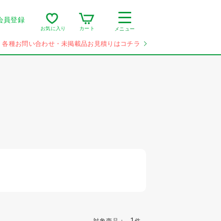
会員登録
カート
お気に入り
メニュー
各種お問い合わせ・未掲載品お見積りはコチラ
1
対象商品：
件