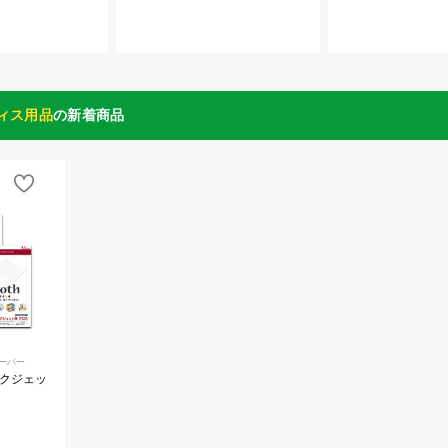
ィス用品
の新着商品
ペーパー
インクジェッ