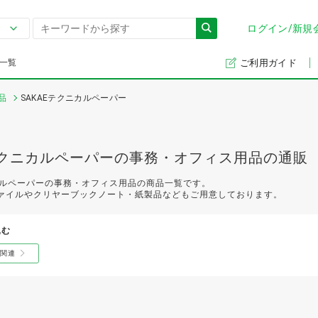
ログイン/新規
一覧
ご利用ガイド
品
SAKAEテクニカルペーパー
Eテクニカルペーパーの事務・オフィス用品の通販
ニカルペーパーの事務・オフィス用品の商品一覧です。
ァイルやクリヤーブックノート・紙製品などもご用意しております。
込む
関連