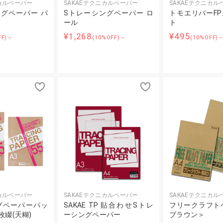
ニカルペーパー
SAKAEテクニカルペーパー
SAKAEテクニカル
グペーパー パ
Sトレーシングペーパー ロ
トモエリバーF
ール
ト
¥1,268
¥495
FF)～
(10%OFF)～
(10%OFF)
ニカルペーパー
SAKAEテクニカルペーパー
SAKAEテクニカル
グペーパーパッ
SAKAE TP 貼合わせSトレ
フリークラフト
0枚綴(天糊)
ーシングペーパー
ブラウン＞