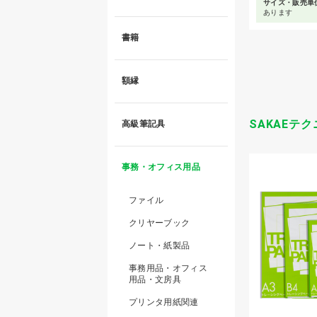
サイズ・販売単
あります
書籍
額縁
SAKAEテ
高級筆記具
事務・オフィス用品
ファイル
クリヤーブック
ノート・紙製品
事務用品・オフィス
用品・文房具
プリンタ用紙関連