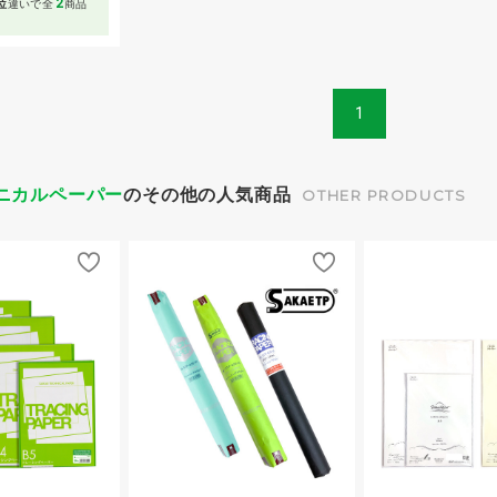
2
位
違いで全
商品
1
クニカルペーパー
のその他の人気商品
OTHER PRODUCTS