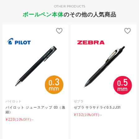
OTHER PRODUCTS
ボールペン本体
のその他の人気商品
パイロット
ゼブラ
パイロット ジュースアップ 03（激
ゼブラ サラサドライ0.5 JJ31
細）
¥132
(20%OFF)～
¥220
(20%OFF)～