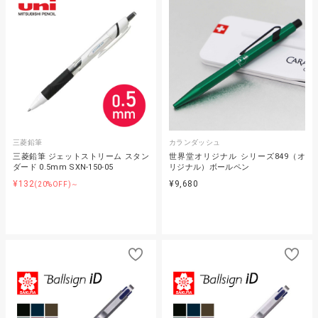
三菱鉛筆
カランダッシュ
三菱鉛筆 ジェットストリーム スタン
世界堂オリジナル シリーズ849（オ
ダード 0.5mm SXN-150-05
リジナル）ボールペン
¥132
¥9,680
(20%OFF)～