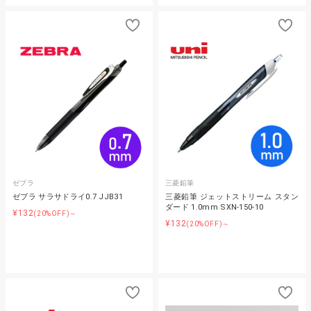
ゼブラ
三菱鉛筆
ゼブラ サラサドライ0.7 JJB31
三菱鉛筆 ジェットストリーム スタン
ダード 1.0mm SXN-150-10
¥132
(20%OFF)～
¥132
(20%OFF)～