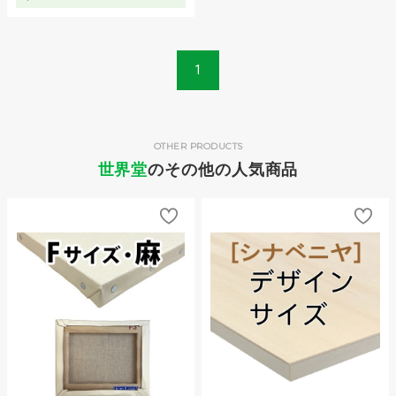
1
OTHER PRODUCTS
世界堂
のその他の人気商品