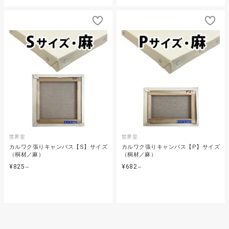
世界堂
世界堂
カルワク張りキャンバス【S】サイズ
カルワク張りキャンバス【P】サイズ
（桐材／麻）
（桐材／麻）
¥825
¥682
～
～