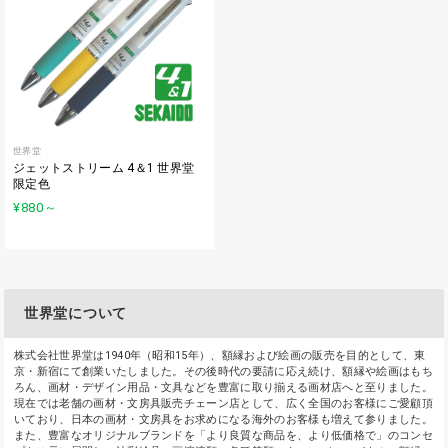
世界堂
ジェットストリーム 4＆1 世界堂
限定色
¥880
～
世界堂について
株式会社世界堂は1940年（昭和15年）、額縁および絵画の販売を目的として、東
京・新宿にて創業いたしました。その後時代の要請に応え続け、額縁や絵画はもち
ろん、画材・デザイン用品・文具などを豊富に取り揃える画材店へと至りました。
現在では老舗の画材・文房具販売チェーン店として、広く全国のお客様にご愛顧頂
いており、日本の画材・文房具をお求めになる海外のお客様も増えて参りました。
また、豊富なオリジナルブランドを「より良質な商品を、より低価格で」のコンセ