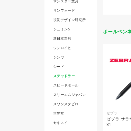
サンスター文具
サンフォード
視覚デザイン研究所
シュミンケ
ボールペン
新日本造形
シンロイヒ
シンワ
シード
ステッドラー
スピードボール
スリーエムジャパン
スワンスタビロ
ゼブラ
世界堂
ゼブラ サラサ
セキスイ
31