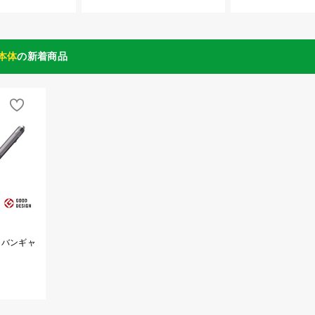
本体
の新着商品
アバンギャ