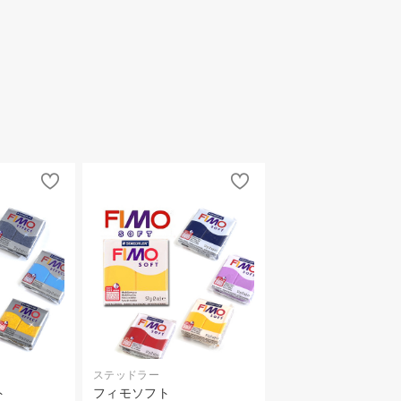
ステッドラー
ト
フィモソフト