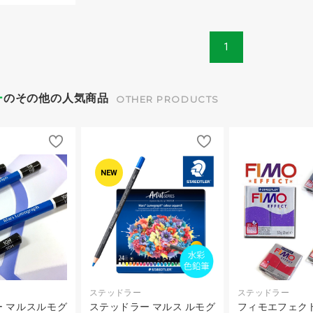
1
ー
のその他の人気商品
OTHER PRODUCTS
NEW
ステッドラー
ステッドラー
 マルスルモグ
ステッドラー マルス ルモグ
フィモエフェク