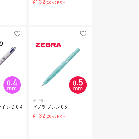
¥132
～
(20%OFF)～
ゼブラ
ンiD 0.4
ゼブラ ブレン 0.5
¥132
(20%OFF)～
～