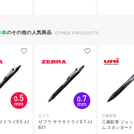
本体
のその他の人気商品
OTHER PRODUCTS
ゼブラ
三菱鉛筆
ドライ0.5 JJ
ゼブラ サラサドライ0.7 JJ
三菱鉛筆 ジェ
B31
ム スタンダード 1