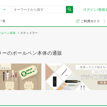
ログイン/新規
一覧
ご利用ガイド
ールペン本体
ステッドラー
ラーのボールペン本体の通販