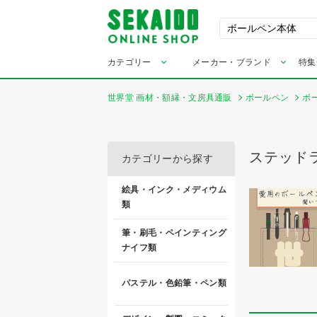
カテゴリー
メーカー・ブランド
特集
世界堂 画材・額縁・文房具通販
ボールペン
ボ
ステッド
カテゴリーから探す
絵具・インク・メディウム
類
筆・刷毛・ペインティング
ナイフ類
パステル・色鉛筆・ペン類