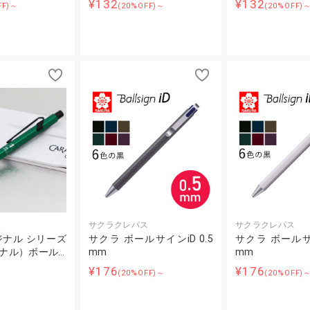
¥132
¥132
FF)～
(20%OFF)～
(20%OFF)
ュ
サクラクレパス
サクラクレパス
ナル シリーズ
サクラ ボールサインiD 0.5
サクラ ボールサイ
ジナル）ボール…
mm
mm
¥176
¥176
(20%OFF)～
(20%OFF)