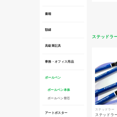
書籍
額縁
ステッドラ
高級筆記具
事務・オフィス用品
ボールペン
ボールペン本体
ボールペン替芯
ステッドラー
アートポスター
ステッドラー