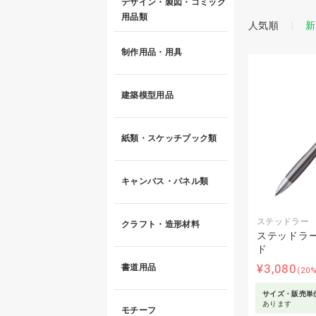
デザイン・製図・コミック
用品類
人気順
新
制作用品・用具
建築模型用品
紙類・スケッチブック類
キャンバス・パネル類
ステッドラー
クラフト・造形材料
ステッドラー
ド
¥3,080
書道用品
(20
サイズ・販売単
あります
モチーフ