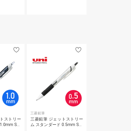
三菱鉛筆
ットストリー
三菱鉛筆 ジェットストリー
.0mm S…
ム スタンダード 0.5mm S…