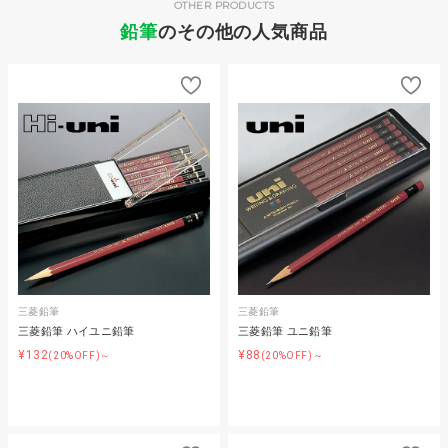
OTHER PRODUCTS
鉛筆
のその他の人気商品
三菱鉛筆
三菱鉛筆
三菱鉛筆 ハイユニ鉛筆
三菱鉛筆 ユニ鉛筆
¥132
¥88
(20%OFF)～
(20%OFF)～