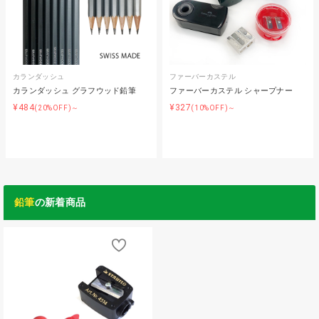
カランダッシュ
ファーバーカステル
カランダッシュ グラフウッド鉛筆
ファーバーカステル シャープナー
¥484
¥327
(20%OFF)～
(10%OFF)～
鉛筆
の新着商品