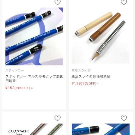
ステッドラー
東京スライダ
ステッドラー マルスルモグラフ製図
東京スライダ 鉛筆補助軸
用鉛筆
¥119
(10%OFF)～
¥150
(20%OFF)～