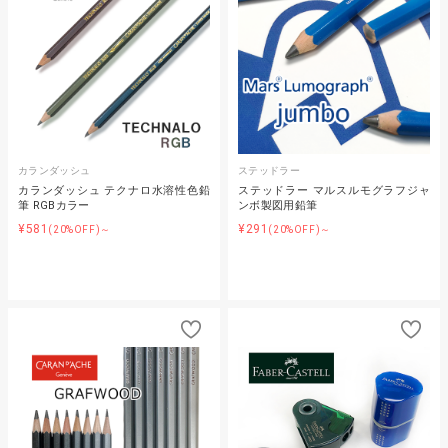
カランダッシュ
ステッドラー
カランダッシュ テクナロ水溶性色鉛
ステッドラー マルスルモグラフジャ
筆 RGBカラー
ンボ製図用鉛筆
¥581
¥291
(20%OFF)～
(20%OFF)～