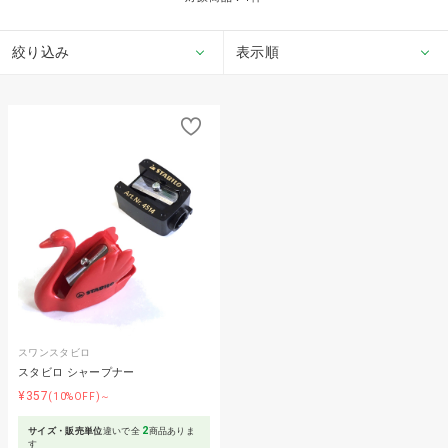
絞り込み
表示順
スワンスタビロ
スタビロ シャープナー
¥357
(10%OFF)～
2
サイズ・販売単位
違いで全
商品ありま
す