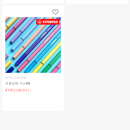
スワンスタビロ
スタビロ ペン68
¥141
(20%OFF)～