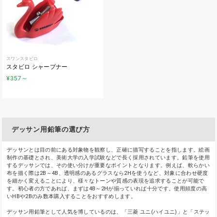
スワンスタビロ
スタビロ シャープナー
¥357
～
デッサン用鉛筆の選び方
デッサンとは目の前にある対象物を観察し、正確に描写することを指します。絵画
制作の基礎とされ、美術大学の入学試験などで長く採用されています。鉛筆を使用
するデッサンでは、その使い分けが重要なポイントとなります。例えば、軟らかい
布を描く際は2B～4B、透明感のあるグラスなら2Hを使うなど、対象に合わせ硬度
を細かく変えることにより、様々なトーンや質感の表現を追求することが可能で
す。初心者の方であれば、まずは4B～2Hが揃っていれば十分です。使用頻度の高
いHBや2Bのみ数本購入することをおすすめします。
デッサン用鉛筆として人気を博しているのは、「三菱 ユニ(ハイユニ)」と「ステッ