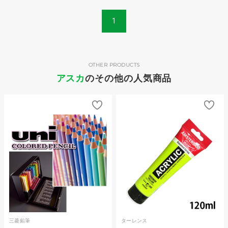
1
OTHER PRODUCTS
アスカ
のその他の人気商品
三菱鉛筆
ターレンス