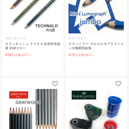
カランダッシュ
ステッドラー
カランダッシュ テクナロ水溶性色鉛
ステッドラー マルスルモグラフジャ
筆 RGBカラー
ンボ製図用鉛筆
¥581
¥291
(20%OFF)～
(20%OFF)～