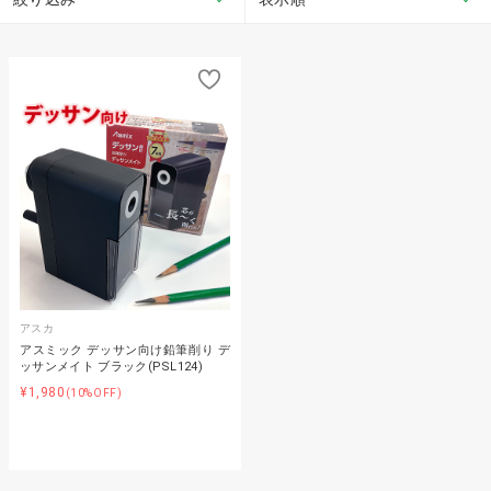
アスカ
アスミック デッサン向け鉛筆削り デ
ッサンメイト ブラック(PSL124)
¥1,980
(10%OFF)