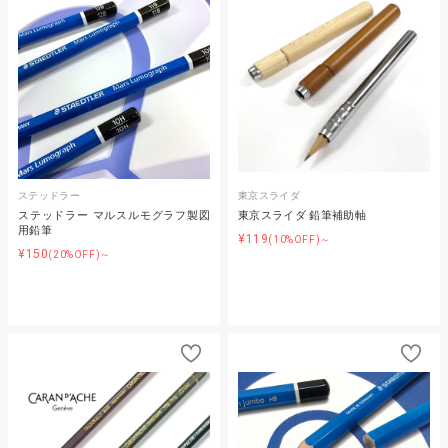
ステッドラー
東京スライダ
ステッドラー マルスルモグラフ製図
東京スライダ 鉛筆補助軸
用鉛筆
¥119
(10%OFF)～
¥150
(20%OFF)～