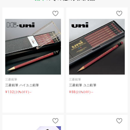
三菱鉛筆
三菱鉛筆
三菱鉛筆 ハイユニ鉛筆
三菱鉛筆 ユニ鉛筆
¥132
¥88
(20%OFF)～
(20%OFF)～