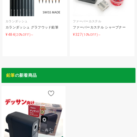
カランダッシュ
ファーバーカステル
カランダッシュ グラフウッド鉛筆
ファーバーカステル シャープナー
¥484
¥327
(20%OFF)～
(10%OFF)～
鉛筆
の新着商品