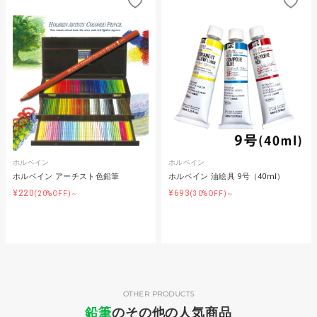
ホルベイン
ホルベイン
ホルベイン アーチスト色鉛筆
ホルベイン 油絵具 9号（40ml）
¥220
¥693
(20%OFF)～
(30%OFF)～
OTHER PRODUCTS
鉛筆
のその他の人気商品