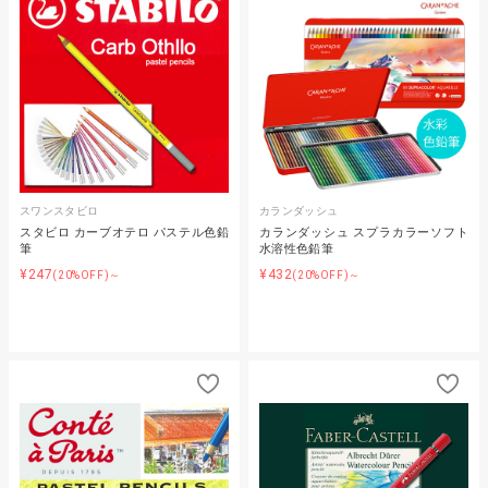
スワンスタビロ
カランダッシュ
スタビロ カーブオテロ パステル色鉛
カランダッシュ スプラカラーソフト
筆
水溶性色鉛筆
¥247
¥432
(20%OFF)～
(20%OFF)～