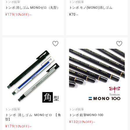
トンボ鉛筆
トンボ鉛筆
トンボ 消しゴム MONOゼロ（丸型）
トンボ モノ(MONO)消しゴム
¥179
¥70
(10%OFF)～
～
トンボ鉛筆
トンボ鉛筆
トンボ 消しゴム MONOゼロ 【角
トンボ 鉛筆MONO-100
型】
¥132
(20%OFF)～
¥179
(10%OFF)～