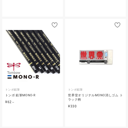
トンボ鉛筆
トンボ鉛筆
トンボ 鉛筆MONO-R
世界堂オリジナルMONO消しゴム ト
ラック柄
¥62
～
¥330