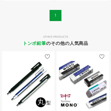
1
OTHER PRODUCTS
トンボ鉛筆
のその他の人気商品