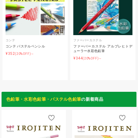
コンテ
ファーバーカステル
コンテ パステルペンシル
ファーバーカステル アルブレヒトデ
ューラー水彩色鉛筆
¥352
(20%OFF)～
¥344
(20%OFF)～
色鉛筆・水彩色鉛筆・パステル色鉛筆
の新着商品