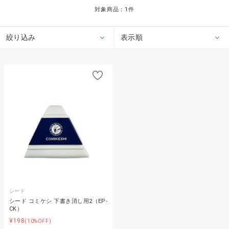
対象商品：
1
件
絞り込み
表示順
シード
シード コミケシ 下書き消し用2（EP-
CK）
¥198
(10%OFF)