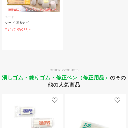
シード
シード ほるナビ
¥347
(10%OFF)～
OTHER PRODUCTS
消しゴム・練りゴム・修正ペン（修正用品）
のその
他の人気商品