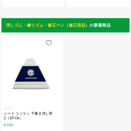
消しゴム・練りゴム・修正ペン（修正用品）
の新着商品
シード
シード コミケシ 下書き消し用
2（EP-CK）
¥198