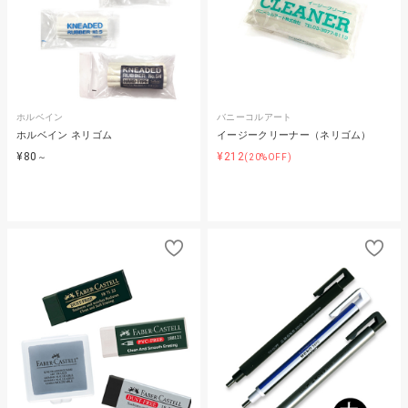
ホルベイン
バニーコルアート
ホルベイン ネリゴム
イージークリーナー（ネリゴム）
¥80
¥212
～
(20%OFF)