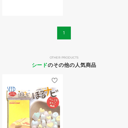
1
OTHER PRODUCTS
シード
のその他の人気商品