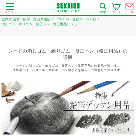
メニュー
カート
メール
検索
世界堂 画材・額縁・文房具通販
パステル・色鉛筆・ペン類
消しゴム・練りゴム・修正ペン（修正用品）
シード
シードの消しゴム・練りゴム・修正ペン（修正用品）の
通販
シードの消しゴム・練りゴム・修正ペン（修正用品）の商品一覧です。
世界堂では、パステル・色鉛筆・ペン類などを幅広くご用意しております。