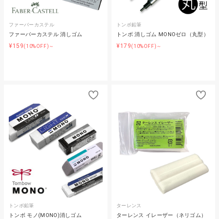
ファーバーカステル
トンボ鉛筆
ファーバーカステル 消しゴム
トンボ 消しゴム MONOゼロ（丸型）
¥159
¥179
(10%OFF)～
(10%OFF)～
トンボ鉛筆
ターレンス
トンボ モノ(MONO)消しゴム
ターレンス イレーザー（ネリゴム）