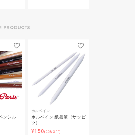
R PRODUCTS
ホルベイン
ペンシル
ホルベイン 紙擦筆（サッピ
ツ）
～
¥150
(20%OFF)～