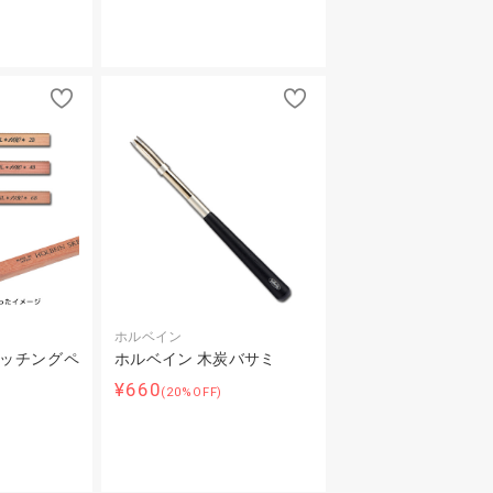
ホルベイン
ケッチングペ
ホルベイン 木炭バサミ
¥660
(20%OFF)
～