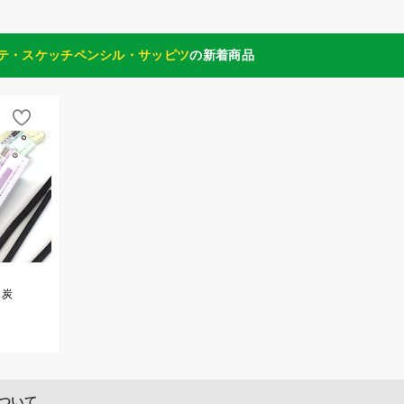
テ・スケッチペンシル・サッピツ
の新着商品
木炭
ついて