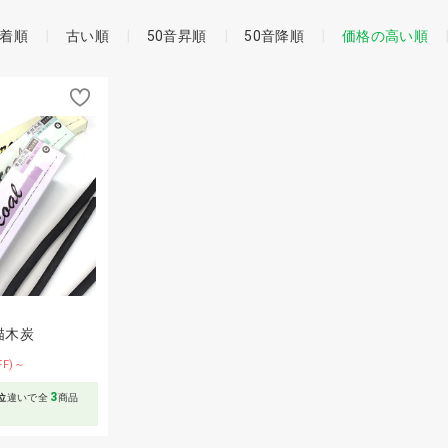
着順
古い順
50音昇順
50音降順
価格の高い順
描木炭
FF)～
3
位
違いで全
商品