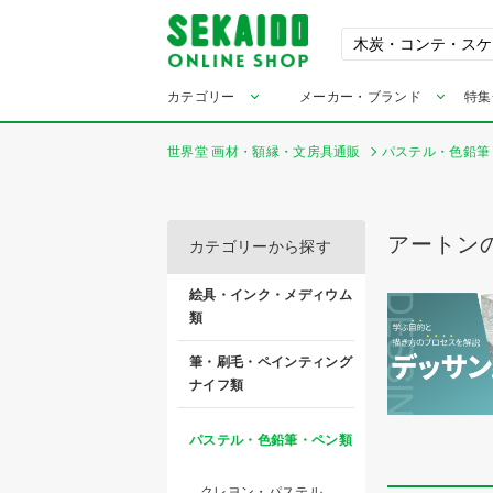
カテゴリー
メーカー・ブランド
特集
世界堂 画材・額縁・文房具通販
パステル・色鉛筆
アートン
カテゴリーから探す
絵具・インク・メディウム
類
筆・刷毛・ペインティング
ナイフ類
パステル・色鉛筆・ペン類
クレヨン・パステル