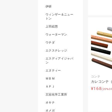
伊研
ウィンザー＆ニュー
トン
上羽絵惣
ウォーターマン
ウチダ
エクスナレッジ
エスディアイジャパ
ン
エヌティー
コンテ
ＭＢＭ
カレコンテ
ＡＰＪ
¥168
(20%O
王冠化学工業所
オキナ
オメガ