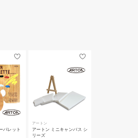
アートン
ーパレット
アートン ミニキャンバス シ
リーズ