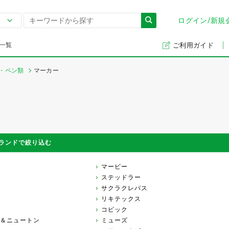
ログイン/新規
一覧
ご利用ガイド
・ペン類
マーカー
ランドで絞り込む
マービー
ステッドラー
サクラクレパス
リキテックス
コピック
＆ニュートン
ミューズ