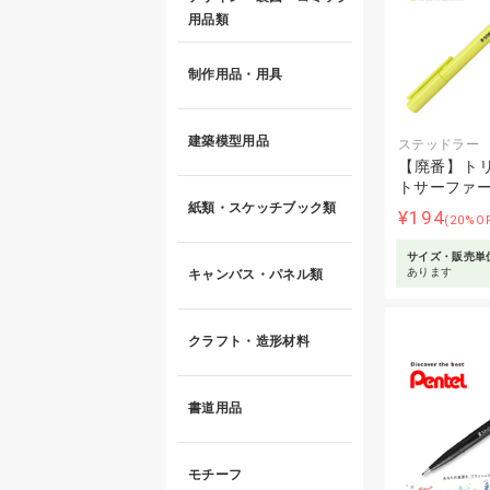
用品類
制作用品・用具
建築模型用品
ステッドラー
【廃番】トリ
トサーファー
紙類・スケッチブック類
¥194
(20%O
サイズ・販売単
あります
キャンバス・パネル類
クラフト・造形材料
書道用品
モチーフ