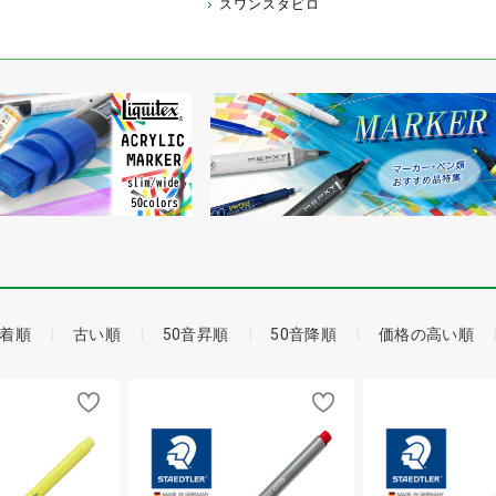
スワンスタビロ
着順
古い順
50音昇順
50音降順
価格の高い順