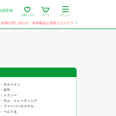
会員登録
カート
お気に入り
メニュー
各種お問い合わせ・未掲載品お見積りはコチラ
ホルベイン
呉竹
メクシー
サム・トレーディング
ファーバーカステル
ぺんてる