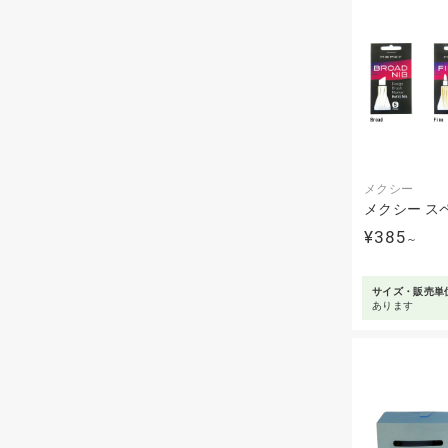
メクシー
メクシー ス
¥385
～
サイズ・販売単
あります