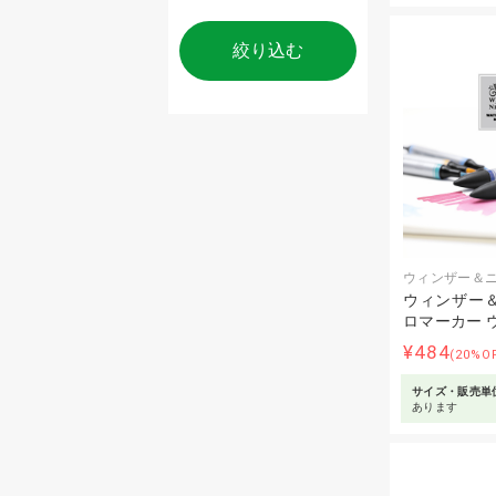
絞り込む
ウィンザー＆
ウィンザー＆
ロマーカー 
¥484
(20%O
サイズ・販売単
あります