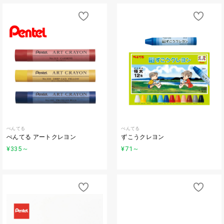
ぺんてる
ぺんてる
ぺんてる アートクレヨン
ずこうクレヨン
¥335
～
¥71
～