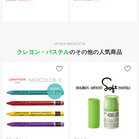
OTHER PRODUCTS
クレヨン・パステル
のその他の人気商品
カランダッシュ
ホルベイン