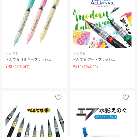
ぺんてる
ぺんてる
ぺんてる ミルキーブラッシュ
ぺんてる アートブラッシュ
¥484
¥511
(20%OFF)～
(20%OFF)～