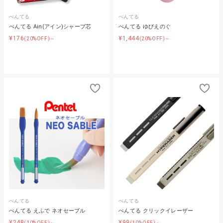
ぺんてる
ぺんてる
ぺんてる Ain(アイン)シャープ芯
ぺんてる ゆびえのぐ
¥176
¥1,444
(20%OFF)～
(20%OFF)～
ぺんてる
ぺんてる
ぺんてる えふで ネオセーブル
ぺんてる クリックイレーザー
¥248
¥99
(10%OFF)～
(10%OFF)～