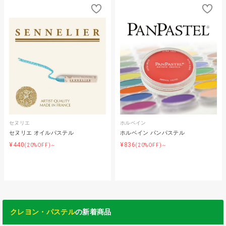
セヌリエ
ホルベイン
セヌリエ オイルパステル
ホルベイン パンパステル
¥440
¥836
(20%OFF)～
(20%OFF)～
クレヨン・パステル
の新着商品