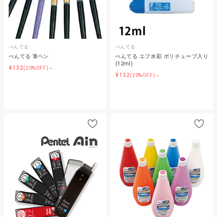
ぺんてる
ぺんてる
ぺんてる 筆ペン
ぺんてる エフ水彩 ポリチューブ入り
(12ml)
¥132
(20%OFF)～
¥132
(20%OFF)～