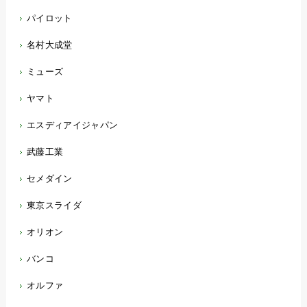
パイロット
名村大成堂
ミューズ
ヤマト
エスディアイジャパン
武藤工業
セメダイン
東京スライダ
オリオン
バンコ
オルファ