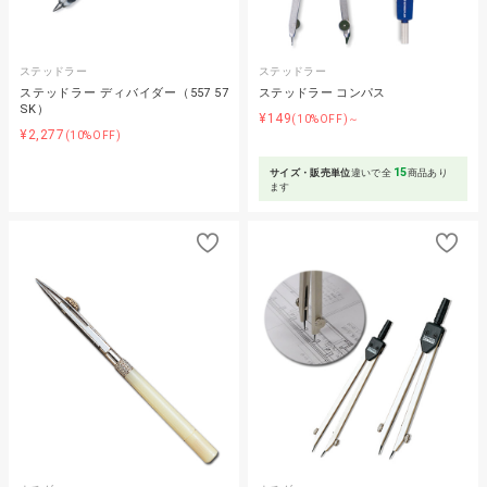
ステッドラー
ステッドラー
ステッドラー ディバイダー（557 57
ステッドラー コンパス
SK）
¥149
(10%OFF)～
¥2,277
(10%OFF)
15
サイズ・販売単位
違いで全
商品あり
ます