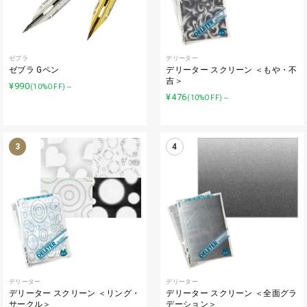
ゼブラ
デリーター
ゼブラ Gペン
デリーター スクリーン ＜もや・不
吉＞
¥990
(10%OFF)～
¥476
(10%OFF)～
3
4
デリーター
デリーター
デリーター スクリーン ＜リング・
デリーター スクリーン ＜全面グラ
サークル＞
デーション＞