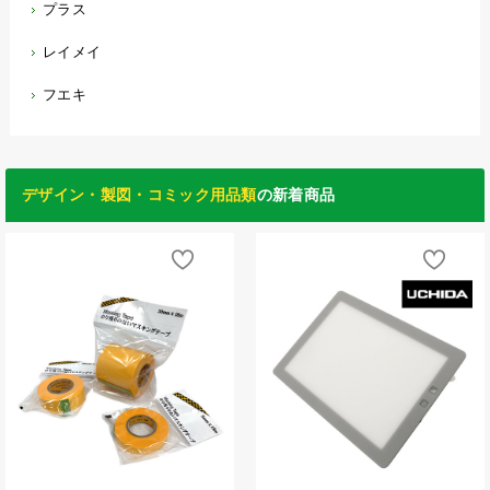
プラス
レイメイ
フエキ
デザイン・製図・コミック用品類
の新着商品