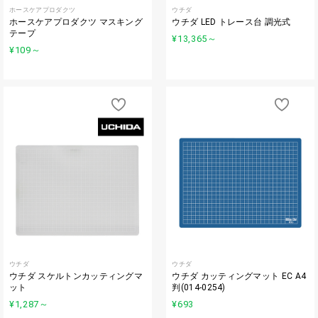
ホースケアプロダクツ
ウチダ
ホースケアプロダクツ マスキング
ウチダ LED トレース台 調光式
テープ
¥13,365
～
¥109
～
ウチダ
ウチダ
ウチダ スケルトンカッティングマ
ウチダ カッティングマット EC A4
ット
判(014-0254)
¥1,287
～
¥693