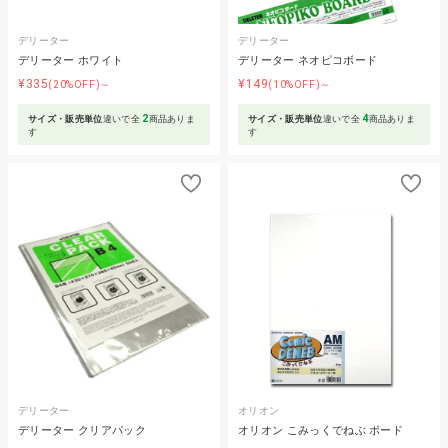
デリーター
デリーター
デリーター ホワイト
デリーター ネオピコボード
¥335
¥149
(20%OFF)～
(10%OFF)～
2
4
サイズ・販売単位
違いで全
商品ありま
サイズ・販売単位
違いで全
商品ありま
す
す
デリーター
オリオン
デリーター クリアパック
オリオン こみっくでねぶ ボード