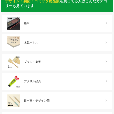
デザイン・製図・コミック用品類
を買ってる人はこんなカテゴ
リーも見ています
鉛筆
木製パネル
ブラシ・刷毛
アクリル絵具
日本画・デザイン筆