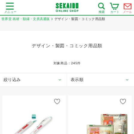
メニュー
カート
メール
検索
世界堂 画材・額縁・文房具通販
デザイン・製図・コミック用品類
デザイン・製図・コミック用品類
対象商品：
245
件
絞り込み
表示順