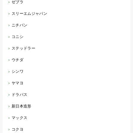
ゼブラ
スリーエムジャパン
ニチバン
コニシ
ステッドラー
ウチダ
シンワ
ヤマヨ
ドラパス
新日本造形
マックス
コクヨ