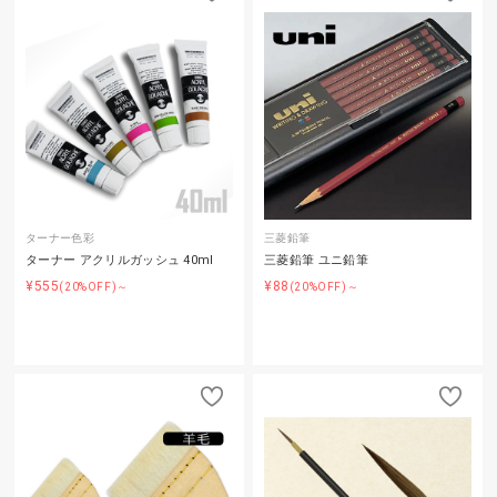
ターナー色彩
三菱鉛筆
ターナー アクリルガッシュ 40ml
三菱鉛筆 ユニ鉛筆
¥555
¥88
(20%OFF)～
(20%OFF)～