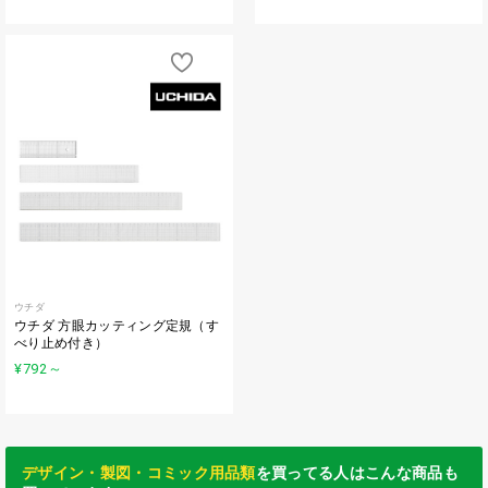
ウチダ
ウチダ 方眼カッティング定規（す
べり止め付き）
¥792
～
デザイン・製図・コミック用品類
を買ってる人はこんな商品も