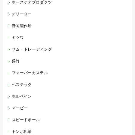
ホースケアプロダクツ
デリーター
寺岡製作所
ミツワ
サム・トレーディング
呉竹
ファーバーカステル
べステック
ホルベイン
マービー
スピードボール
トンボ鉛筆