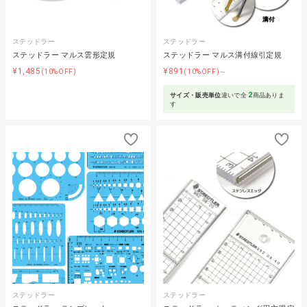
ステッドラー
ステッドラー
ステッドラー マルス雲形定規
ステッドラー マルス溝付線引定規
¥1,485
¥891
(10%OFF)
(10%OFF)～
2
サイズ・販売単位
違いで全
商品ありま
す
ステッドラー
ステッドラー