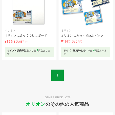
オリオン
オリオン
オリオン こみっくでねぶ ボード
オリオン こみっくでねぶ パック
¥169
¥198
(10%OFF)～
(10%OFF)～
4
4
サイズ・販売単位
違いで全
商品ありま
サイズ・販売単位
違いで全
商品ありま
す
す
1
OTHER PRODUCTS
オリオン
のその他の人気商品