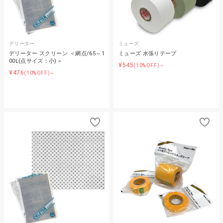
デリーター
ミューズ
デリーター スクリーン ＜網点/65～1
ミューズ 水張りテープ
00L(点サイズ：小)＞
¥545
(10%OFF)～
¥476
(10%OFF)～