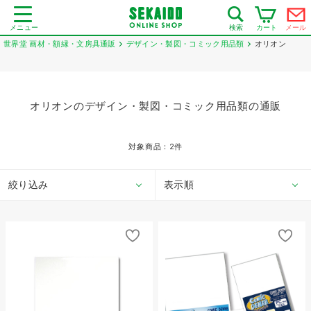
メニュー
カート
メール
検索
世界堂 画材・額縁・文房具通販
デザイン・製図・コミック用品類
オリオン
オリオンのデザイン・製図・コミック用品類の通販
対象商品：
2
件
絞り込み
表示順