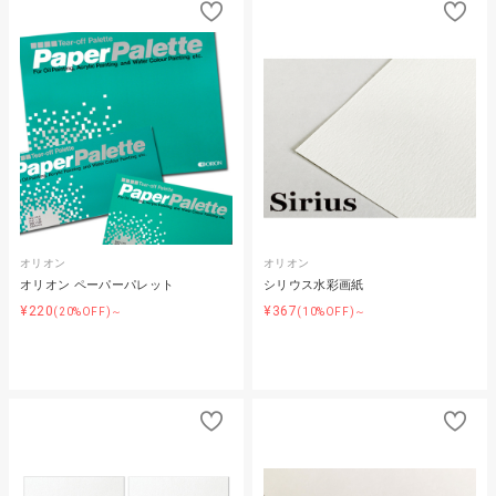
オリオン
オリオン
オリオン ペーパーパレット
シリウス水彩画紙
¥220
¥367
(20%OFF)～
(10%OFF)～