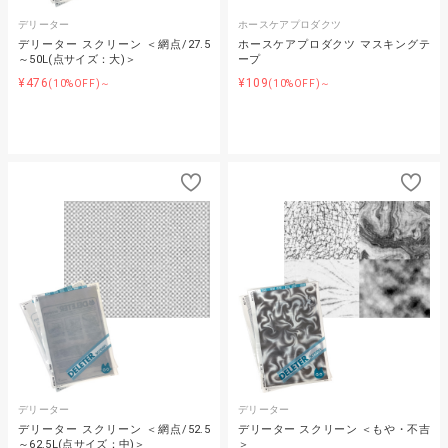
デリーター
ホースケアプロダクツ
デリーター スクリーン ＜網点/27.5
ホースケアプロダクツ マスキングテ
～50L(点サイズ：大)＞
ープ
¥476
¥109
(10%OFF)～
(10%OFF)～
デリーター
デリーター
デリーター スクリーン ＜網点/52.5
デリーター スクリーン ＜もや・不吉
～62.5L(点サイズ：中)＞
＞