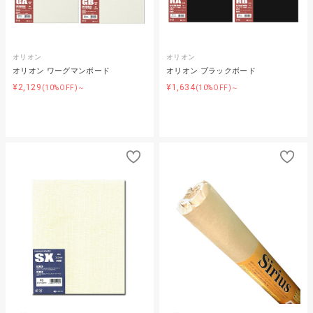
オリオン
オリオン
オリオン ワーグマンボード
オリオン ブラックボード
¥2,129
¥1,634
(10%OFF)～
(10%OFF)～