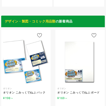
デザイン・製図・コミック用品類
の新着商品
オリオン
オリオン
オリオン こみっくでねぶ パック
オリオン こみっくでねぶ ボード
¥198
～
¥169
～