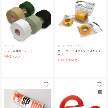
ミューズ
ホースケアプロダクツ
ミューズ 水張りテープ
ホースケアプロダクツ マスキングテ
ープ
¥545
(10%OFF)～
¥109
(10%OFF)～