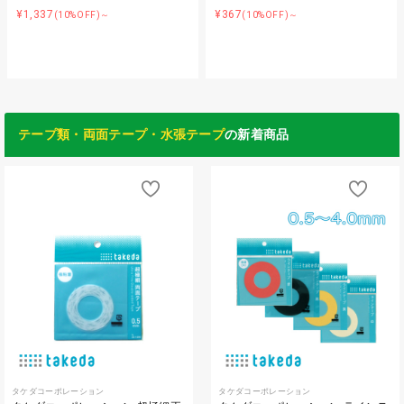
¥1,337
¥367
(10%OFF)～
(10%OFF)～
テープ類・両面テープ・水張テープ
の新着商品
タケダコーポレーション
タケダコーポレーション