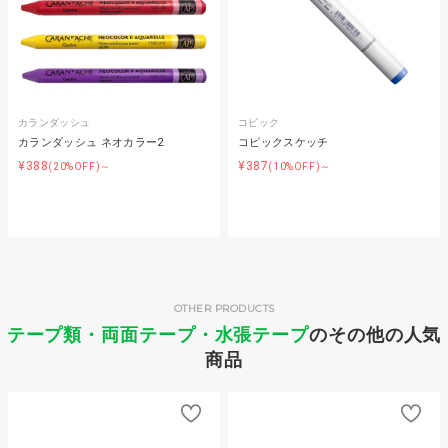
カランダッシュ
コピック
カランダッシュ ネオカラー2
コピックスケッチ
¥388
¥387
(20%OFF)～
(10%OFF)～
OTHER PRODUCTS
テープ類・両面テープ・水張テープ
のその他の人気
商品