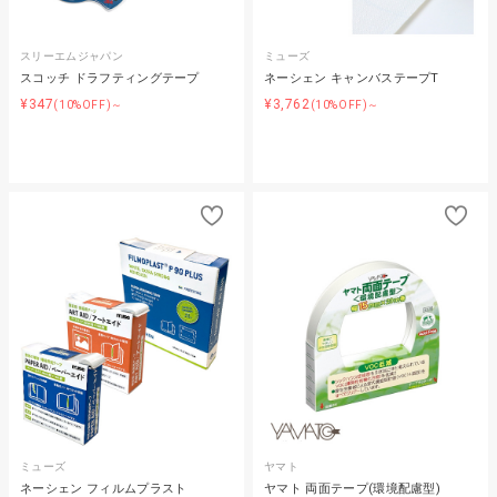
スリーエムジャパン
ミューズ
スコッチ ドラフティングテープ
ネーシェン キャンバステープT
¥347
¥3,762
(10%OFF)～
(10%OFF)～
ミューズ
ヤマト
ネーシェン フィルムプラスト
ヤマト 両面テープ(環境配慮型)