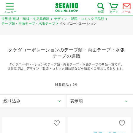
メニュー
カート
メール
検索
世界堂 画材・額縁・文房具通販
デザイン・製図・コミック用品類
テープ類・両面テープ・水張テープ
タケダコーポレーション
タケダコーポレーションのテープ類・両面テープ・水張
テープの通販
タケダコーポレーションのテープ類・両面テープ・水張テープの商品一覧です。
世界堂では、デザイン・製図・コミック用品類などを幅広くご用意しております。
対象商品：
2
件
絞り込み
表示順