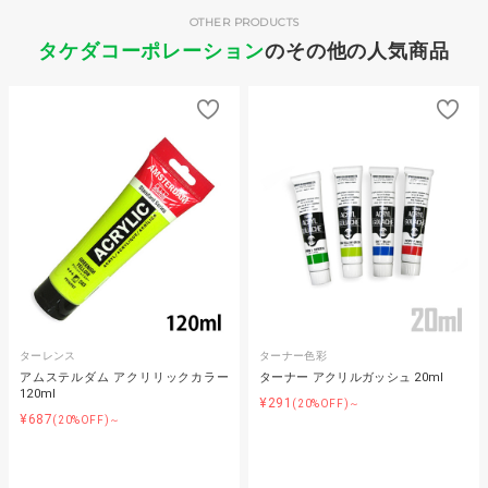
OTHER PRODUCTS
タケダコーポレーション
のその他の人気商品
ターレンス
ターナー色彩
アムステルダム アクリリックカラー
ターナー アクリルガッシュ 20ml
120ml
¥291
(20%OFF)～
¥687
(20%OFF)～