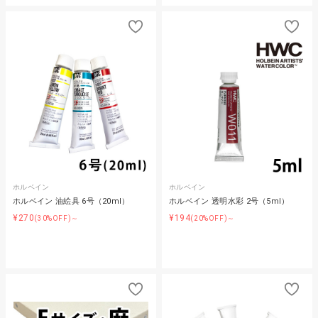
ホルベイン
ホルベイン
ホルベイン 油絵具 6号（20ml）
ホルベイン 透明水彩 2号（5ml）
¥270
¥194
(30%OFF)～
(20%OFF)～