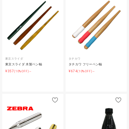
東京スライダ
タチカワ
東京スライダ 木製ペン軸
タチカワ フリーペン軸
¥357
¥674
(10%OFF)～
(10%OFF)～