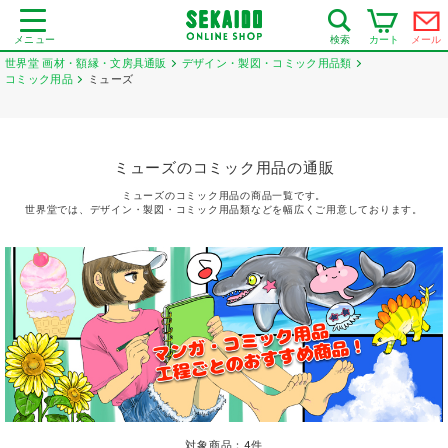
メニュー
カート
メール
検索
世界堂 画材・額縁・文房具通販
デザイン・製図・コミック用品類
コミック用品
ミューズ
ミューズのコミック用品の通販
ミューズのコミック用品の商品一覧です。
世界堂では、デザイン・製図・コミック用品類などを幅広くご用意しております。
対象商品：
4
件