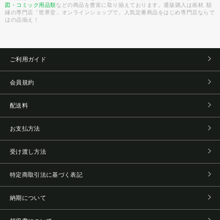
図・コミック用品類
などの商品を豊富に取り揃えております。通販購入は画材, 額
縁の専門店「世界堂」オンラインショップで。人気定番商品をはじめ専門店ならで
はの品揃え！
ご利用ガイド
会員規約
配送料
お支払方法
受け渡し方法
特定商取引法に基づく表記
納期について