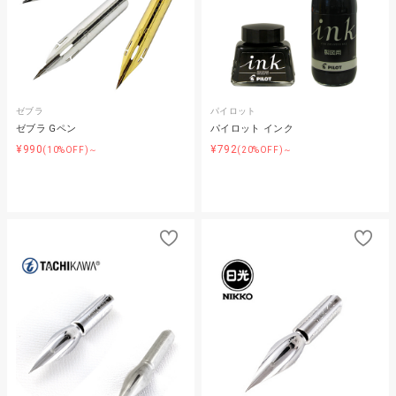
ゼブラ
パイロット
ゼブラ Gペン
パイロット インク
¥990
¥792
(10%OFF)～
(20%OFF)～