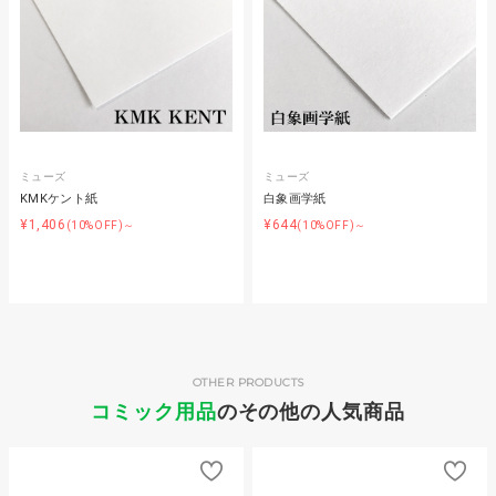
ミューズ
ミューズ
KMKケント紙
白象画学紙
¥1,406
¥644
(10%OFF)～
(10%OFF)～
OTHER PRODUCTS
コミック用品
のその他の人気商品