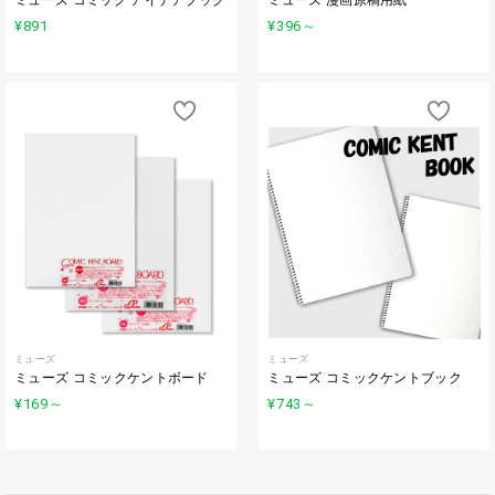
ミューズ コミック アイデアブック
ミューズ 漫画原稿用紙
¥891
¥396
～
ミューズ
ミューズ
ミューズ コミックケントボード
ミューズ コミックケントブック
¥169
～
¥743
～