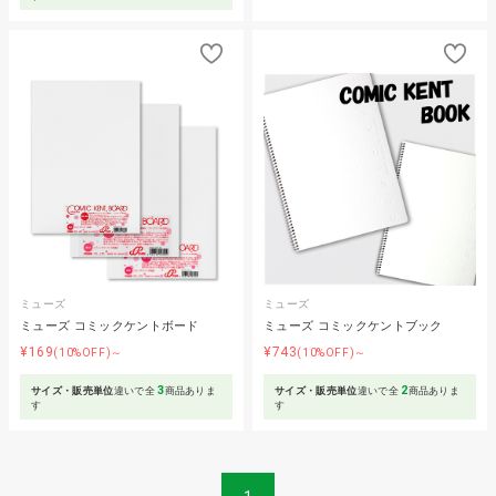
ミューズ
ミューズ
ミューズ コミックケントボード
ミューズ コミックケントブック
¥169
¥743
(10%OFF)～
(10%OFF)～
3
2
サイズ・販売単位
違いで全
商品ありま
サイズ・販売単位
違いで全
商品ありま
す
す