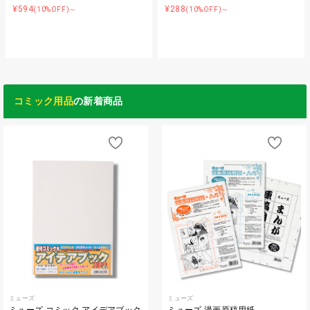
¥594
¥288
(10%OFF)～
(10%OFF)～
コミック用品
の新着商品
ミューズ
ミューズ