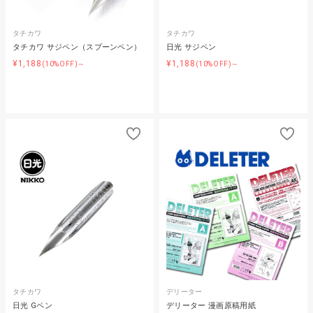
タチカワ
タチカワ
タチカワ サジペン（スプーンペン）
日光 サジペン
¥1,188
¥1,188
(10%OFF)～
(10%OFF)～
タチカワ
デリーター
日光 Gペン
デリーター 漫画原稿用紙