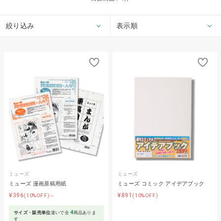
絞り込み
表示順
ミューズ
ミューズ
ミューズ 漫画原稿用紙
ミューズ コミック アイデアブック
¥396
¥891
(10%OFF)～
(10%OFF)
4
サイズ・販売単位
違いで全
商品ありま
す