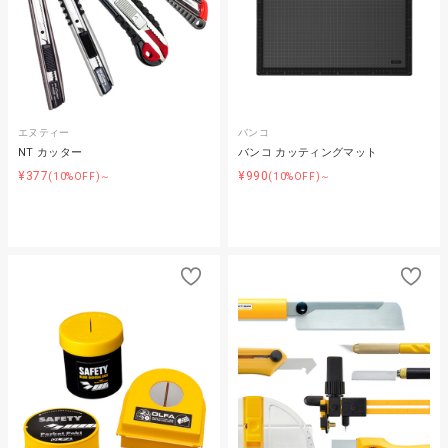
エヌティー
バンコ
NT カッター
バンコ カッティングマット
¥377
¥990
(10%OFF)～
(10%OFF)～