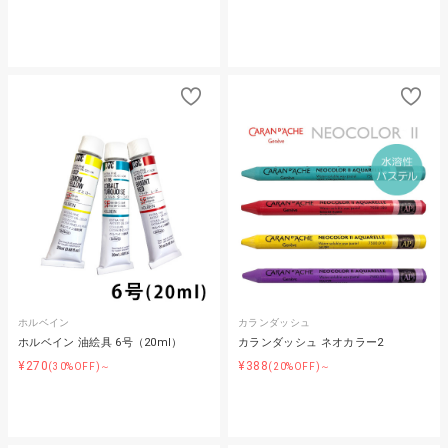
ホルベイン
カランダッシュ
ホルベイン 油絵具 6号（20ml）
カランダッシュ ネオカラー2
¥270
¥388
(30%OFF)～
(20%OFF)～