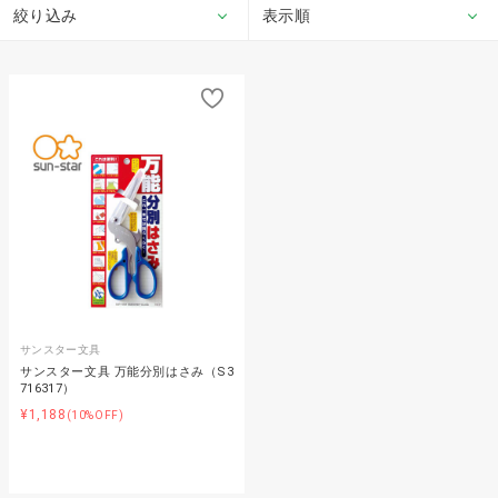
絞り込み
表示順
サンスター文具
サンスター文具 万能分別はさみ（S3
716317）
¥1,188
(10%OFF)