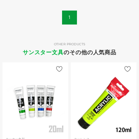
1
OTHER PRODUCTS
サンスター文具
のその他の人気商品