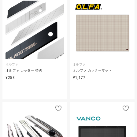
オルファ
オルファ
オルファ カッター 替刃
オルファ カッターマット
¥253
¥1,177
～
～