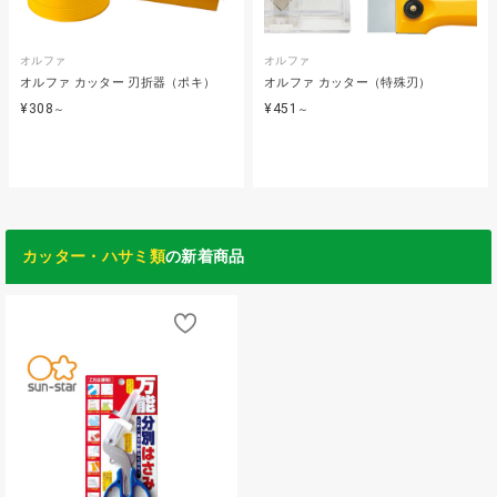
オルファ
オルファ
オルファ カッター 刃折器（ポキ）
オルファ カッター（特殊刃）
¥308
¥451
～
～
カッター・ハサミ類
の新着商品