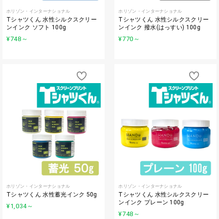
ホリゾン・インターナショナル
ホリゾン・インターナショナル
Tシャツくん 水性シルクスクリー
Tシャツくん 水性シルクスクリー
ンインク ソフト 100g
ンインク 撥水(はっすい) 100g
¥748
～
¥770
～
ホリゾン・インターナショナル
ホリゾン・インターナショナル
Tシャツくん 水性蓄光インク 50g
Tシャツくん 水性シルクスクリー
ンインク プレーン 100g
¥1,034
～
¥748
～