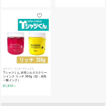
ホリゾン・インターナショナル
Tシャツくん 水性シルクスクリー
ンインク リッチ 300g（旧：水性
一般インク）
¥1,815
～