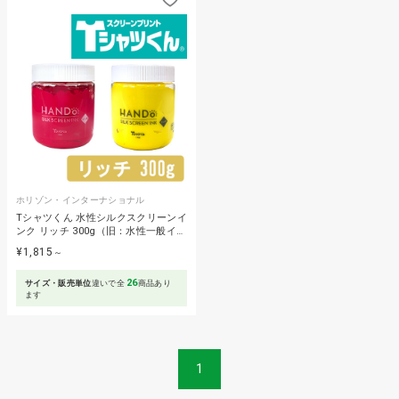
ホリゾン・インターナショナル
Tシャツくん 水性シルクスクリーンイ
ンク リッチ 300g（旧：水性一般イ…
¥1,815
～
26
サイズ・販売単位
違いで全
商品あり
ます
1