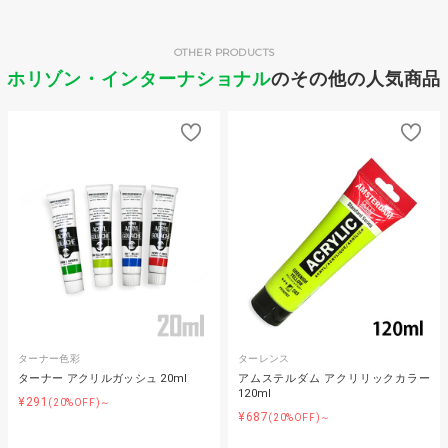
OTHER PRODUCTS
ホリゾン・インターナショナル
のその他の人気商品
ターナー色彩
ターレンス
ターナー アクリルガッシュ 20ml
アムステルダム アクリリックカラー
120ml
¥291
(20%OFF)～
¥687
(20%OFF)～