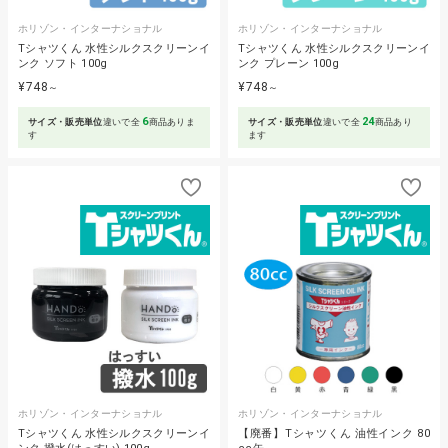
ホリゾン・インターナショナル
ホリゾン・インターナショナル
Tシャツくん 水性シルクスクリーンイ
Tシャツくん 水性シルクスクリーンイ
ンク ソフト 100g
ンク プレーン 100g
¥748
¥748
～
～
6
24
サイズ・販売単位
違いで全
商品ありま
サイズ・販売単位
違いで全
商品あり
す
ます
ホリゾン・インターナショナル
ホリゾン・インターナショナル
Tシャツくん 水性シルクスクリーンイ
【廃番】Tシャツくん 油性インク 80