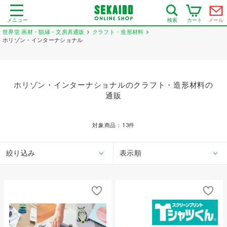
メニュー
カート
メール
検索
世界堂 画材・額縁・文房具通販
クラフト・造形材料
ホリゾン・インターナショナル
ホリゾン・インターナショナルのクラフト・造形材料の
通販
対象商品：
13
件
絞り込み
表示順