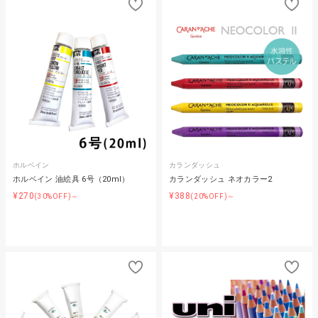
ホルベイン
カランダッシュ
ホルベイン 油絵具 6号（20ml）
カランダッシュ ネオカラー2
¥270
¥388
(30%OFF)～
(20%OFF)～