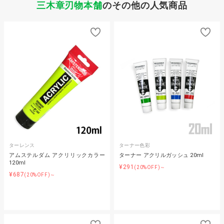
三木章刃物本舗
のその他の人気商品
ターレンス
ターナー色彩
アムステルダム アクリリックカラー
ターナー アクリルガッシュ 20ml
120ml
¥291
(20%OFF)～
¥687
(20%OFF)～