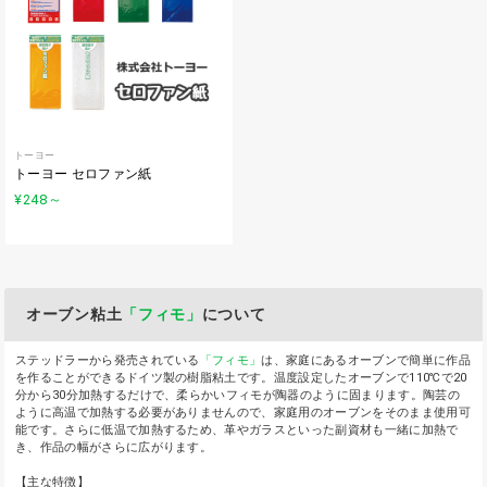
トーヨー
トーヨー セロファン紙
¥248
～
オーブン粘土
「フィモ」
について
ステッドラーから発売されている
「フィモ」
は、家庭にあるオーブンで簡単に作品
を作ることができるドイツ製の樹脂粘土です。温度設定したオーブンで110℃で20
分から30分加熱するだけで、柔らかいフィモが陶器のように固まります。陶芸の
ように高温で加熱する必要がありませんので、家庭用のオーブンをそのまま使用可
能です。さらに低温で加熱するため、革やガラスといった副資材も一緒に加熱で
き、作品の幅がさらに広がります。
【主な特徴】