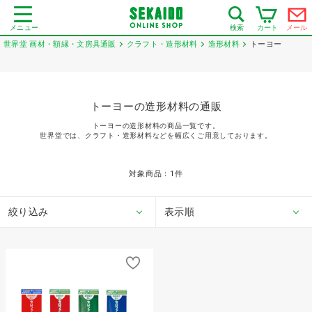
メニュー
カート
メール
検索
世界堂 画材・額縁・文房具通販
クラフト・造形材料
造形材料
トーヨー
トーヨーの造形材料の通販
トーヨーの造形材料の商品一覧です。
世界堂では、クラフト・造形材料などを幅広くご用意しております。
対象商品：
1
件
絞り込み
表示順