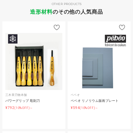
OTHER PRODUCTS
造形材料
のその他の人気商品
三木章刃物本舗
ペベオ
パワーグリップ 彫刻刀
ペベオ リノリウム版画プレート
¥792
¥594
(10%OFF)～
(10%OFF)～