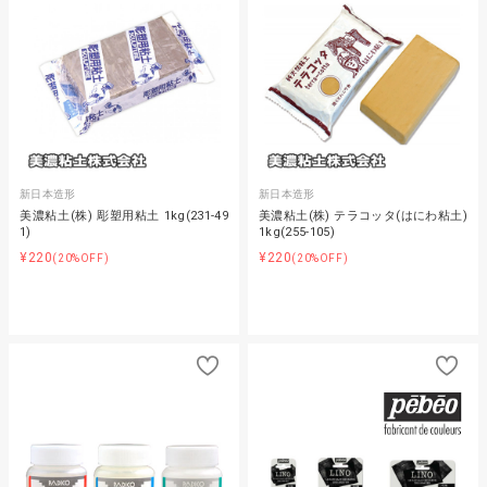
新日本造形
新日本造形
美濃粘土(株) 彫塑用粘土 1kg(231-49
美濃粘土(株) テラコッタ(はにわ粘土)
1)
1kg(255-105)
¥220
¥220
(20%OFF)
(20%OFF)