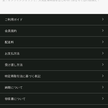
堂」オンラインショップで。人気定番商品をはじめ専門店ならではの品揃え！
ご利用ガイド
会員規約
配送料
お支払方法
受け渡し方法
特定商取引法に基づく表記
納期について
領収書について