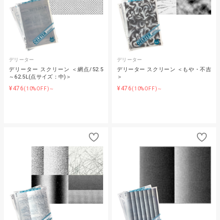
デリーター
デリーター
デリーター スクリーン ＜網点/52.5
デリーター スクリーン ＜もや・不吉
～62.5L(点サイズ：中)＞
＞
¥476
¥476
(10%OFF)～
(10%OFF)～