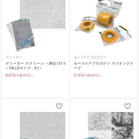
デリーター
ホースケアプロダクツ
デリーター スクリーン ＜網点/27.5
ホースケアプロダクツ マスキングテ
～50L(点サイズ：大)＞
ープ
¥476
¥109
(10%OFF)～
(10%OFF)～