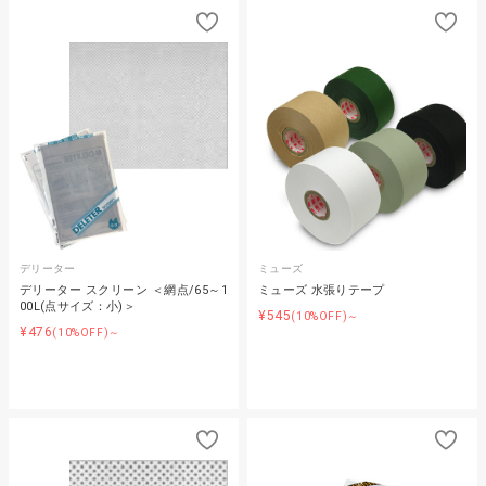
デリーター
ミューズ
デリーター スクリーン ＜網点/65～1
ミューズ 水張りテープ
00L(点サイズ：小)＞
¥545
(10%OFF)～
¥476
(10%OFF)～