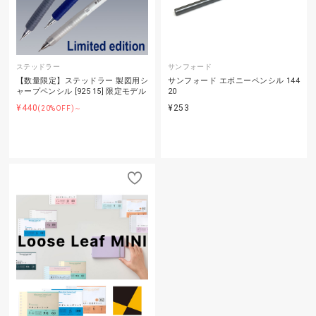
ステッドラー
サンフォード
【数量限定】ステッドラー 製図用シ
サンフォード エボニーペンシル 144
ャープペンシル [925 15] 限定モデル
20
¥440
¥253
(20%OFF)～