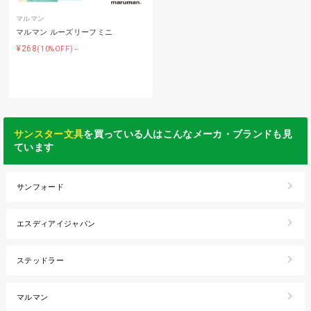
マルマン
マルマン ルーズリーフミニ
¥268
(10%OFF)～
サンスター文具
を買っている人はこんなメーカ・ブランドも見
ています
サンフォード
エスディアイジャパン
ステッドラー
マルマン