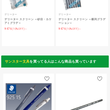
デリーター
デリーター
デリーター スクリーン ＜砂目・カケ
デリーター スクリーン ＜横列グラデ
アミグラデ＞
ーション＞
¥476
¥476
(10%OFF)～
(10%OFF)～
サンスター文具
を買ってる人はこんな商品も買っています