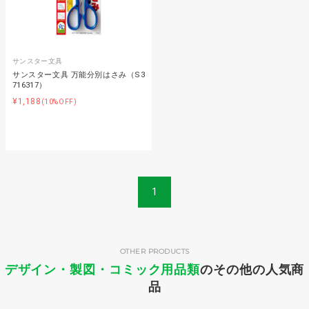
サンスター文具
サンスター文具 万能分別はさみ（S3
716317）
¥1,188
(10%OFF)
1
OTHER PRODUCTS
デザイン・製図・コミック用品類
のその他の人気商
品