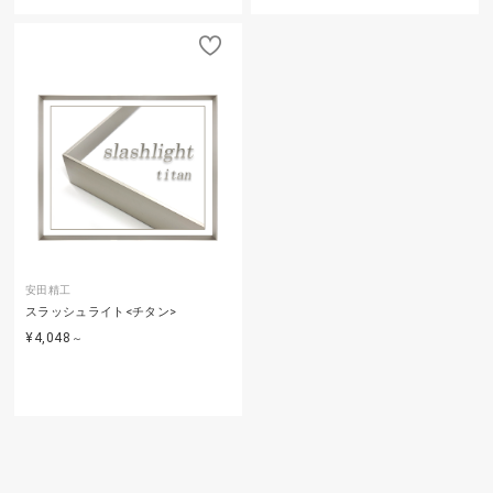
安田精工
スラッシュライト<チタン>
¥4,048
～