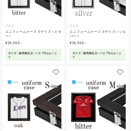
アルナ
アルナ
ユニフォームケース Sサイズ＜ビタ
ユニフォームケース Sサイズ＜シル
ー＞
バー＞
¥36,960
¥36,960
～
～
7
7
サイズ・販売単位
違いで全
商品ありま
サイズ・販売単位
違いで全
商品ありま
す
す