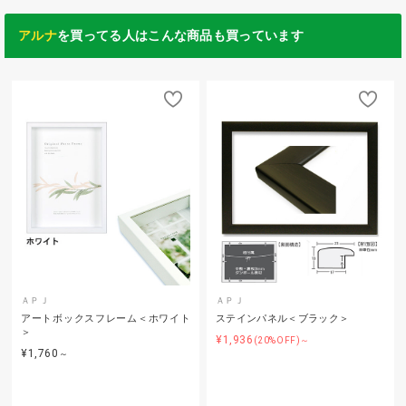
アルナ
を買ってる人はこんな商品も買っています
ＡＰＪ
ＡＰＪ
アートボックスフレーム＜ホワイト
ステインパネル＜ブラック＞
＞
¥1,936
(20%OFF)～
¥1,760
～