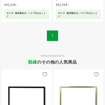
¥52,558
¥52,558
～
～
7
7
サイズ・販売単位
違いで全
商品ありま
サイズ・販売単位
違いで全
商品ありま
す
す
1
OTHER PRODUCTS
額縁
のその他の人気商品