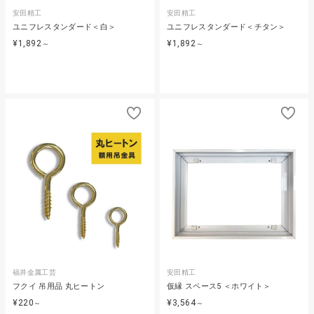
安田精工
安田精工
ユニフレスタンダード＜白＞
ユニフレスタンダード＜チタン＞
¥1,892
¥1,892
～
～
福井金属工芸
安田精工
フクイ 吊用品 丸ヒートン
仮縁 スペース5 ＜ホワイト＞
¥220
¥3,564
～
～