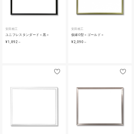
安田精工
安田精工
ユニフレスタンダード＜黒＞
仮縁O型＜ゴールド＞
¥1,892
¥2,090
～
～