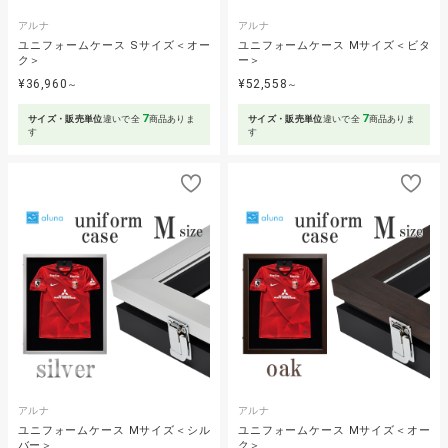
アルナ
アルナ
ユニフォームケース Sサイズ＜オー
ユニフォームケース Mサイズ＜ビタ
ク＞
ー＞
¥36,960
¥52,558
～
～
7
7
サイズ・販売単位
違いで全
商品ありま
サイズ・販売単位
違いで全
商品ありま
す
す
アルナ
アルナ
ユニフォームケース Mサイズ＜シル
ユニフォームケース Mサイズ＜オー
バー＞
ク＞