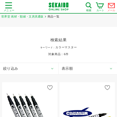
メニュー
カート
メール
検索
世界堂 画材・額縁・文房具通販
商品一覧
検索結果
カラーマスター
キーワード：
対象商品：
6
件
絞り込み
表示順