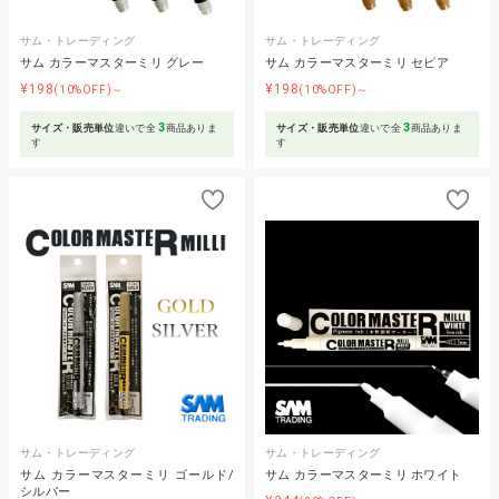
サム・トレーディング
サム・トレーディング
サム カラーマスターミリ グレー
サム カラーマスターミリ セピア
¥198
¥198
(10%OFF)～
(10%OFF)～
3
3
サイズ・販売単位
違いで全
商品ありま
サイズ・販売単位
違いで全
商品ありま
す
す
サム・トレーディング
サム・トレーディング
サム カラーマスターミリ ゴールド/
サム カラーマスターミリ ホワイト
シルバー