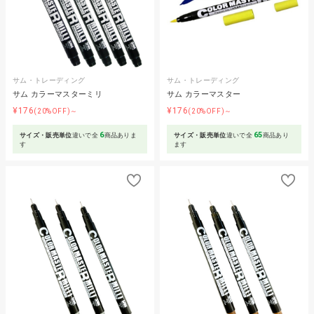
サム・トレーディング
サム・トレーディング
サム カラーマスターミリ
サム カラーマスター
¥176
¥176
(20%OFF)～
(20%OFF)～
6
65
サイズ・販売単位
違いで全
商品ありま
サイズ・販売単位
違いで全
商品あり
す
ます