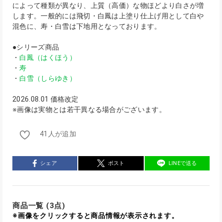
によって種類が異なり、上質（高価）な物ほどより白さが増
します。一般的には飛切・白鳳は上塗り仕上げ用として白や
混色に、寿・白雪は下地用となっております。
●シリーズ商品
・
白鳳（はくほう）
・
寿
・
白雪（しらゆき）
2026.08.01 価格改定
※画像は実物とは若干異なる場合がございます。
41人が追加
シェア
ポスト
LINEで送る
商品一覧 (3点)
※画像をクリックすると商品情報が表示されます。