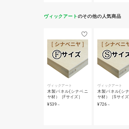
ヴィックアート
のその他の人気商品
ヴィックアート
ヴィックアート
木製パネル(シナベニ
木製パネル(シ
ヤ材）［Fサイズ］
ヤ材）［Sサイ
¥539
¥726
～
～