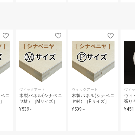
ヴィックアート
ヴィックアート
ヴィ
ナベニ
木製パネル(シナベニ
木製パネル(シナベニ
ヴィ
ズ］
ヤ材）［Mサイズ］
ヤ材）［Pサイズ］
張り
¥539
¥539
¥451
～
～