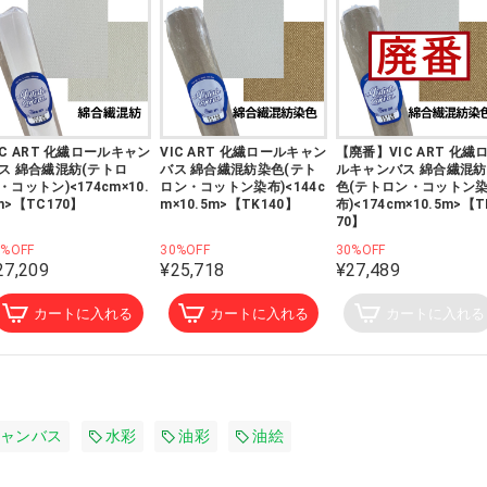
IC ART 化繊ロールキャン
VIC ART 化繊ロールキャン
【廃番】VIC ART 化繊
ス 綿合繊混紡(テトロ
バス 綿合繊混紡染色(テト
ルキャンバス 綿合繊混
・コットン)<174cm×10.
ロン・コットン染布)<144c
色(テトロン・コットン
m>【TC170】
m×10.5m>【TK140】
布)<174cm×10.5m>【T
70】
0%OFF
30%OFF
30%OFF
27,209
¥25,718
¥27,489
カートに入れる
カートに入れる
カートに入れる
ャンバス
水彩
油彩
油絵