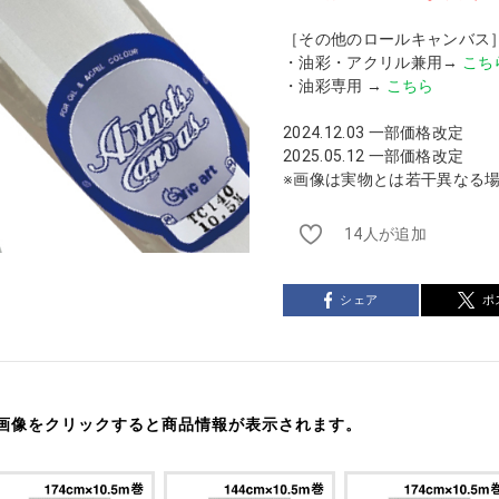
［その他のロールキャンバス
・油彩・アクリル兼用→
こち
・油彩専用 →
こちら
2024.12.03 一部価格改定
2025.05.12 一部価格改定
※画像は実物とは若干異なる
14人が追加
シェア
ポ
画像をクリックすると商品情報が表示されます。