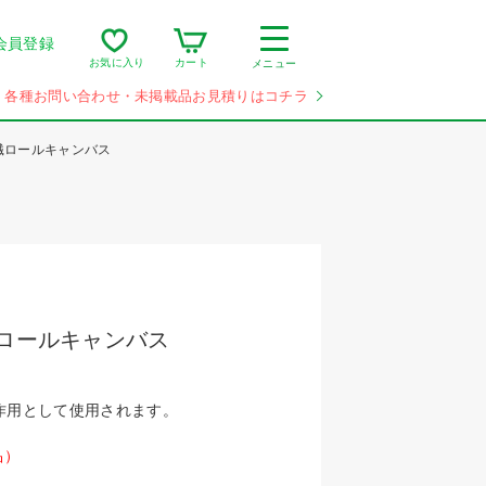
会員登録
カート
お気に入り
メニュー
各種お問い合わせ・未掲載品お見積りはコチラ
繊ロールキャンバス
繊ロールキャンバス
作用として使用されます。
品）
。