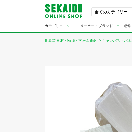
カテゴリー
メーカー・ブランド
特集
世界堂 画材・額縁・文房具通販
キャンバス・パネ