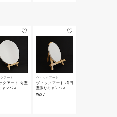
ックアート
ヴィックアート
ックアート 丸型
ヴィックアート 楕円
キャンバス
型張りキャンバス
¥627
～
～