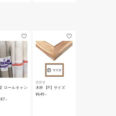
堂
世界堂
堂 ロールキャン
木枠 【P】サイズ
¥649
～
387
～