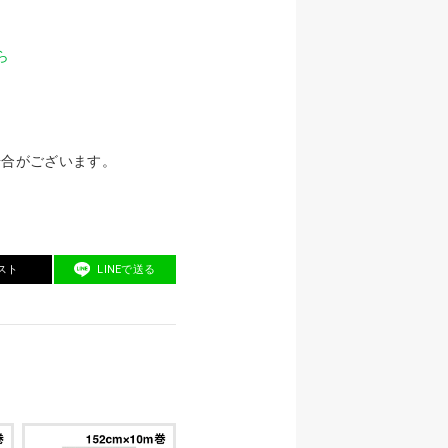
］
ら
場合がございます。
スト
LINEで送る