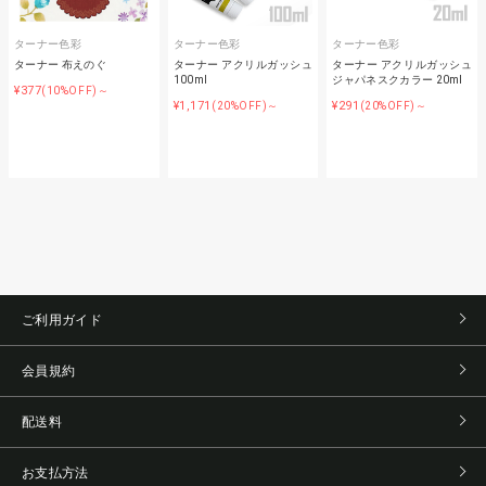
ターナー色彩
ターナー色彩
ターナー色彩
ターナー 布えのぐ
ターナー アクリルガッシュ
ターナー アクリルガッシュ
100ml
ジャパネスクカラー 20ml
¥377
(10%OFF)～
¥1,171
¥291
(20%OFF)～
(20%OFF)～
ご利用ガイド
会員規約
配送料
お支払方法