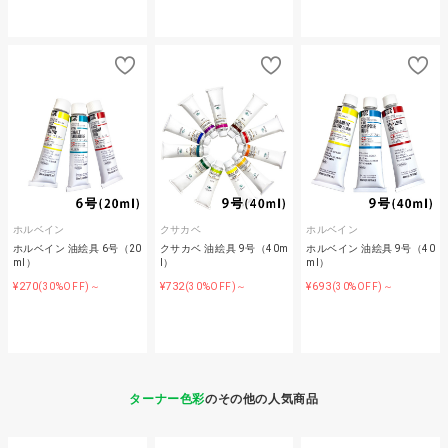
ホルベイン
クサカベ
ホルベイン
ホルベイン 油絵具 6号（20
クサカベ 油絵具 9号（40m
ホルベイン 油絵具 9号（40
ml）
l）
ml）
¥270
¥732
¥693
(30%OFF)～
(30%OFF)～
(30%OFF)～
ターナー色彩
のその他の人気商品