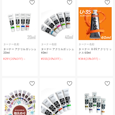
ターナー色彩
ターナー色彩
ターナー色彩
ターナー アクリルガッシュ
ターナー アクリルガッシュ
ターナー U-35アクリリッ
20ml
40ml
クス 60ml
¥291
¥555
¥344
(20%OFF)～
(20%OFF)～
(20%OFF)～