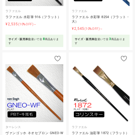
ラファエル
ラファエル
ラファエル 水彩筆 916（フラット）
ラファエル 水彩筆 8254（フラット・
大）
¥2,535
(10%OFF)～
¥2,545
(10%OFF)～
8
3
サイズ・販売単位
違いで全
商品ありま
サイズ・販売単位
違いで全
商品ありま
す
す
ターレンス
ラファエル
ヴァンゴッホ ネオセブロン GNEO-W
ラファエル 油彩筆 1872（フラット）