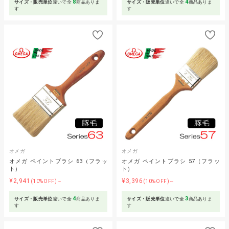
8
4
サイズ・販売単位
違いで全
商品ありま
サイズ・販売単位
違いで全
商品ありま
す
す
オメガ
オメガ
オメガ ペイントブラシ 63（フラッ
オメガ ペイントブラシ 57（フラッ
ト）
ト）
¥2,941
¥3,396
(10%OFF)～
(10%OFF)～
4
3
サイズ・販売単位
違いで全
商品ありま
サイズ・販売単位
違いで全
商品ありま
す
す