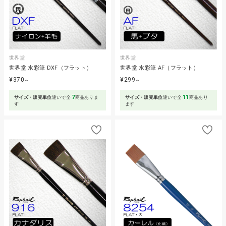
世界堂
世界堂
世界堂 水彩筆 DXF（フラット）
世界堂 水彩筆 AF（フラット）
¥370
¥299
～
～
7
11
サイズ・販売単位
違いで全
商品ありま
サイズ・販売単位
違いで全
商品あり
す
ます