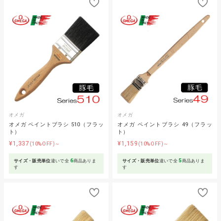
オメガ
オメガ
オメガ ペイントブラシ 510（フラッ
オメガ ペイントブラシ 49（フラッ
ト）
ト）
¥1,337
¥1,159
(10%OFF)～
(10%OFF)～
6
5
サイズ・販売単位
違いで全
商品ありま
サイズ・販売単位
違いで全
商品ありま
す
す