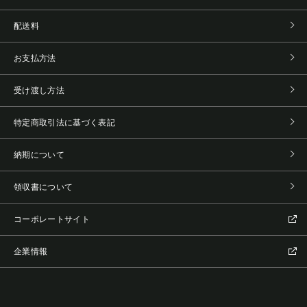
配送料
お支払方法
受け渡し方法
特定商取引法に基づく表記
納期について
領収書について
コーポレートサイト
企業情報