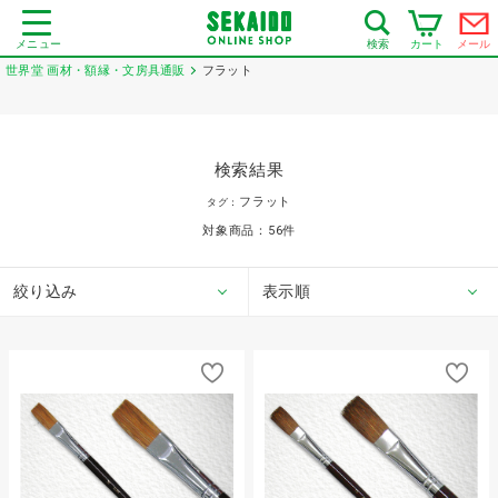
メニュー
カート
メール
検索
世界堂 画材・額縁・文房具通販
フラット
検索結果
フラット
タグ：
対象商品：
56
件
絞り込み
表示順