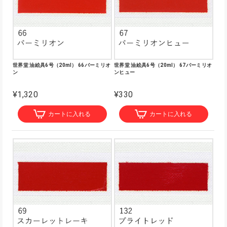
世界堂 油絵具6号（20ml） 66バーミリオ
世界堂 油絵具6号（20ml） 67バーミリオ
ン
ンヒュー
¥1,320
¥330
カートに入れる
カートに入れる