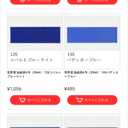
世界堂 油絵具6号（20ml） 126コバルト
世界堂 油絵具6号（20ml） 146バディタ
ブルーライト
ーブルー
¥1,056
¥495
カートに入れる
カートに入れる