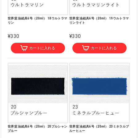
世界堂 油絵具6号（20ml） 18ウルトラマ
世界堂 油絵具6号（20ml） 19ウルトラマ
リン
リンライト
¥330
¥330
カートに入れる
カートに入れる
世界堂 油絵具6号（20ml） 20プルシャン
世界堂 油絵具6号（20ml） 23ミネラルブ
ブルー
ルーヒュー