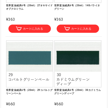
世界堂 油絵具6号（20ml） 27オキサイド
世界堂 油絵具6号（20ml） 148バライタ
オブクロミウム
グリーン
¥363
¥363
カートに入れる
カートに入れる
世界堂 油絵具6号（20ml） 29コバルトグ
世界堂 油絵具6号（20ml） 30カドミウム
リーンペール
グリーンディープ
¥660
¥660