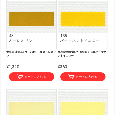
世界堂 油絵具6号（20ml） 48オーレオリ
世界堂 油絵具6号（20ml） 135パーマネ
ン
ントイエロー
¥1,320
¥363
カートに入れる
カートに入れる