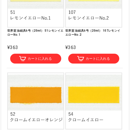
世界堂 油絵具6号（20ml） 51レモンイエ
世界堂 油絵具6号（20ml） 107レモンイ
ローNo.1
エローNo.2
¥363
¥363
カートに入れる
カートに入れる