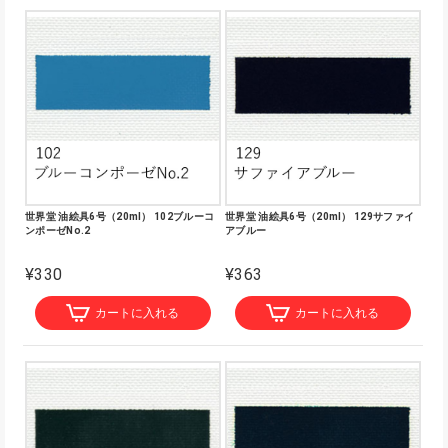
世界堂 油絵具6号（20ml） 102ブルーコ
世界堂 油絵具6号（20ml） 129サファイ
ンポーゼNo.2
アブルー
¥330
¥363
カートに入れる
カートに入れる