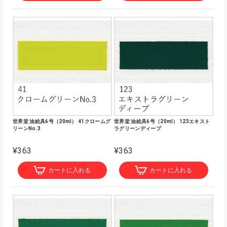
世界堂 油絵具6号（20ml） 41クロームグ
世界堂 油絵具6号（20ml） 123エキスト
リーンNo.3
ラグリーンディープ
¥363
¥363
カートに入れる
カートに入れる