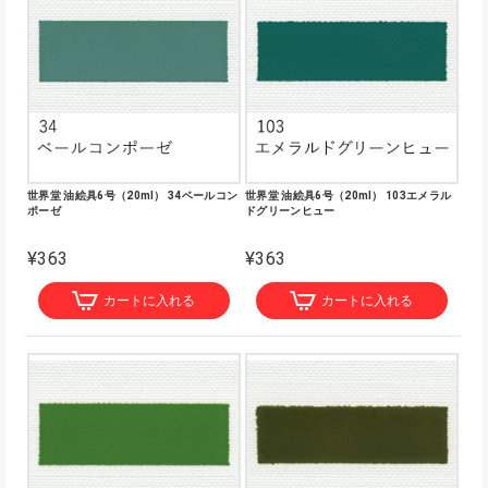
世界堂 油絵具6号（20ml） 34ベールコン
世界堂 油絵具6号（20ml） 103エメラル
ポーゼ
ドグリーンヒュー
¥363
¥363
カートに入れる
カートに入れる