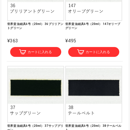
世界堂 油絵具6号（20ml） 36ブリリアン
世界堂 油絵具6号（20ml） 147オリーブ
トグリーン
グリーン
¥363
¥495
カートに入れる
カートに入れる
世界堂 油絵具6号（20ml） 37サップグリ
世界堂 油絵具6号（20ml） 38テールベル
ーン
ト