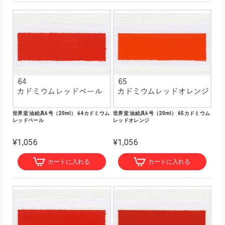
世界堂 油絵具6号（20ml） 64カドミウム
世界堂 油絵具6号（20ml） 65カドミウム
レッドペール
レッドオレンジ
¥1,056
¥1,056
カートに入れる
カートに入れる