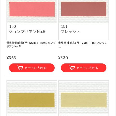
世界堂 油絵具6号（20ml） 150ジョンブ
世界堂 油絵具6号（20ml） 151フレッシ
リアンNo.5
ュ
¥363
¥330
カートに入れる
カートに入れる