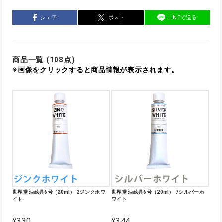
シェア
ポスト
LINEで送る
商品一覧 (108点)
※画像をクリックすると商品情報が表示されます。
世界堂 油絵具6号（20ml） 2ジンクホワ
世界堂 油絵具6号（20ml） 7シルバーホ
イト
ワイト
¥330
¥344