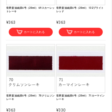
世界堂 油絵具6号（20ml） 69スカーレッ
世界堂 油絵具6号（20ml） 132ブライト
トレーキ
レッド
¥363
¥363
カートに入れる
カートに入れる
世界堂 油絵具6号（20ml） 70クリムソン
世界堂 油絵具6号（20ml） 71カーマイン
レーキ
レーキ
¥363
¥330