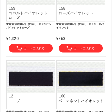
世界堂 油絵具6号（20ml） 159コバルト
世界堂 油絵具6号（20ml） 158ローズバ
バイオレットローズ
イオレット
¥1,320
¥363
カートに入れる
カートに入れる
世界堂 油絵具6号（20ml） 12モーブ
世界堂 油絵具6号（20ml） 160パーマネ