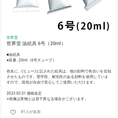
世界堂
世界堂 油絵具 6号（20ml）
■油絵具
●容量…20ml（6号チューブ）
色名に、(ヒュー)と記された絵具は、他の顔料で色合いを近似
させたものです。堅牢性、耐光性のある顔料を使用していま
すので、混色が自由で安心してご使用いただけます。
2023.02.01 価格改定
※画像は実物とは若干異なる場合がございます。
81人が追加