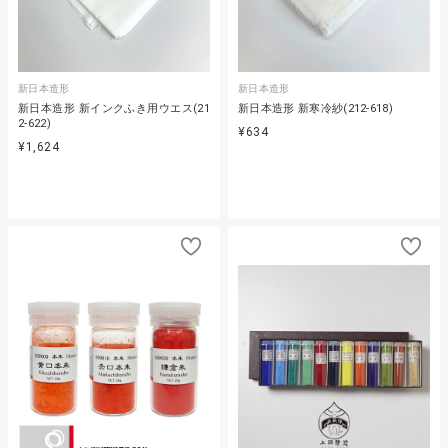
新日本造形
新日本造形
新日本造形 新インクふき用ウエス(21
新日本造形 新寒冷紗(212-618)
2-622)
¥634
¥1,624