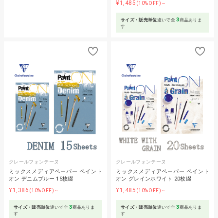
¥1,485
(10%OFF)～
3
サイズ・販売単位
違いで全
商品ありま
す
クレールフォンテーヌ
クレールフォンテーヌ
ミックスメディアペーパー ペイント
ミックスメディアペーパー ペイント
オン デニムブルー 15枚綴
オン グレインホワイト 20枚綴
¥1,386
¥1,485
(10%OFF)～
(10%OFF)～
3
3
サイズ・販売単位
違いで全
商品ありま
サイズ・販売単位
違いで全
商品ありま
す
す