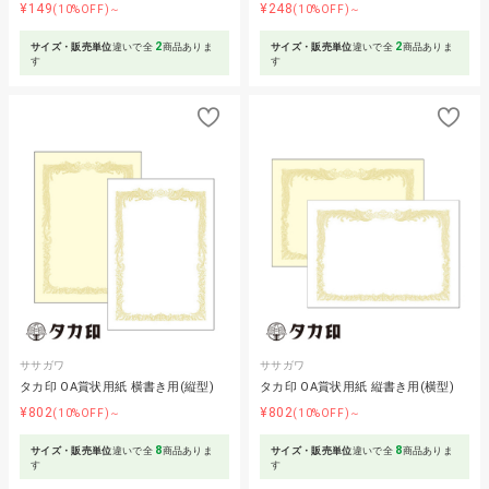
¥149
¥248
(10%OFF)～
(10%OFF)～
2
2
サイズ・販売単位
違いで全
商品ありま
サイズ・販売単位
違いで全
商品ありま
す
す
ササガワ
ササガワ
タカ印 OA賞状用紙 横書き用(縦型)
タカ印 OA賞状用紙 縦書き用(横型)
¥802
¥802
(10%OFF)～
(10%OFF)～
8
8
サイズ・販売単位
違いで全
商品ありま
サイズ・販売単位
違いで全
商品ありま
す
す