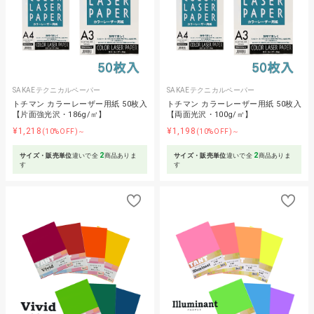
SAKAEテクニカルペーパー
SAKAEテクニカルペーパー
トチマン カラーレーザー用紙 50枚入
トチマン カラーレーザー用紙 50枚入
【片面強光沢・186g/㎡】
【両面光沢・100g/㎡】
¥1,218
¥1,198
(10%OFF)～
(10%OFF)～
2
2
サイズ・販売単位
違いで全
商品ありま
サイズ・販売単位
違いで全
商品ありま
す
す