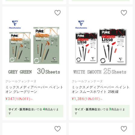
クレールフォンテーヌ
クレールフォンテーヌ
ミックスメディアペーパー ペイント
ミックスメディアペーパー ペイント
オン グレーグリーン
オン スムースホワイト 25枚綴
¥347
¥1,386
(10%OFF)～
(10%OFF)～
4
3
サイズ・販売単位
違いで全
商品ありま
サイズ・販売単位
違いで全
商品ありま
す
す