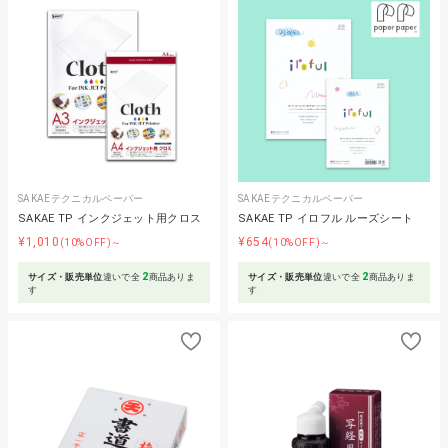
SAKAEテクニカルペーパー
SAKAEテクニカルペーパー
SAKAE TP インクジェット用クロス
SAKAE TP イロフル ルーズシート
¥1,010
¥654
(10%OFF)～
(10%OFF)～
2
2
サイズ・販売単位
違いで全
商品ありま
サイズ・販売単位
違いで全
商品ありま
す
す